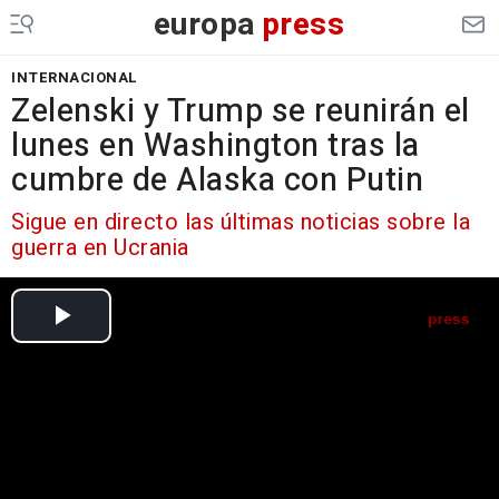
europa
press
INTERNACIONAL
Zelenski y Trump se reunirán el
lunes en Washington tras la
cumbre de Alaska con Putin
Sigue en directo las últimas noticias sobre la
guerra en Ucrania