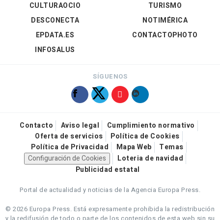
CULTURAOCIO
TURISMO
DESCONECTA
NOTIMÉRICA
EPDATA.ES
CONTACTOPHOTO
INFOSALUS
SÍGUENOS
Contacto
Aviso legal
Cumplimiento normativo
Oferta de servicios
Política de Cookies
Política de Privacidad
Mapa Web
Temas
Configuración de Cookies
Loteria de navidad
Publicidad estatal
Portal de actualidad y noticias de la Agencia Europa Press.
© 2026 Europa Press.
Está expresamente prohibida la redistribución
y la redifusión de todo o parte de los contenidos de esta web sin su