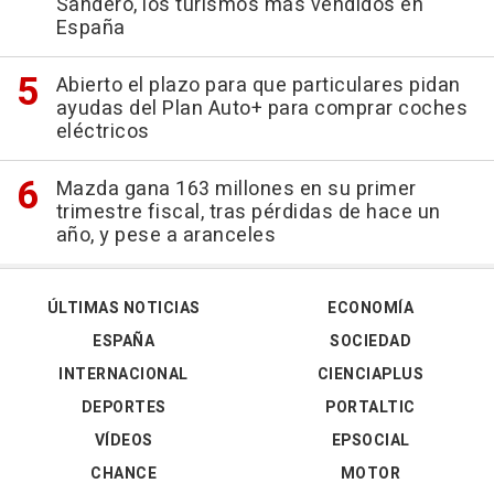
Sandero, los turismos más vendidos en
España
Abierto el plazo para que particulares pidan
ayudas del Plan Auto+ para comprar coches
eléctricos
Mazda gana 163 millones en su primer
trimestre fiscal, tras pérdidas de hace un
año, y pese a aranceles
ÚLTIMAS NOTICIAS
ECONOMÍA
ESPAÑA
SOCIEDAD
INTERNACIONAL
CIENCIAPLUS
DEPORTES
PORTALTIC
VÍDEOS
EPSOCIAL
CHANCE
MOTOR