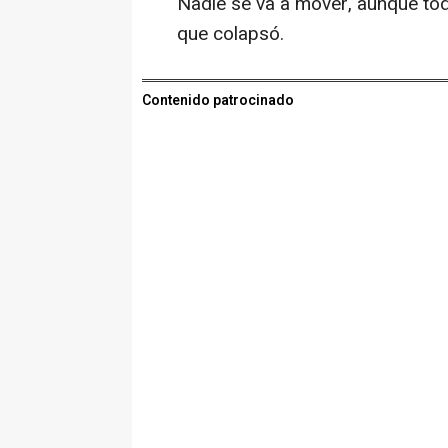
Nadie se va a mover, aunque tod
que colapsó.
Contenido patrocinado