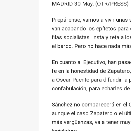
MADRID 30 May. (OTR/PRESS)
Prepárense, vamos a vivir unas 
van acabando los epítetos para d
filas socialistas. Insta y reta 
el barco. Pero no hace nada más
En cuanto al Ejecutivo, han pas
fe en la honestidad de Zapatero
a Oscar Puente para difundir la 
confabulación, para echarles de
Sánchez no comparecerá en el C
aunque el caso Zapatero o el últ
más vergüenzas, va a tener muy di