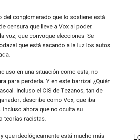
o del conglomerado que lo sostiene está
e censura que lleve a Vox al poder.
 la voz, que convoque elecciones. Se
odazal que está sacando a la luz los autos
ada.
 incluso en una situación como esta, no
a para perderla. Y en este barrizal ¿Quién
scal. Incluso el CIS de Tezanos, tan de
ganador, describe como Vox, que iba
. Incluso ahora que no oculta su
 teorías racistas.
, y que ideológicamente está mucho más
L