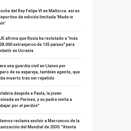
coche del Rey Felipe VI en Mallorca: así es
deportivo de edición limitada 'Made in
in'
UE afirma que Rusia ha reclutado a "más
28.000 extranjeros de 135 países" para
batir en Ucrania
re una guardia civil en Llanes por
paro de su expareja, también agente, que
ba muerto tras ser repelido
tabria despide a Paula, la joven
sinada en Perines, y su padre invita a
abajar por el perdón"
emos reclama excluir a Marruecos de la
anización del Mundial de 2030: "Atenta