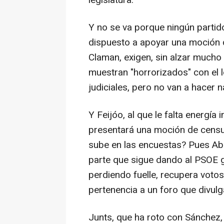
legislatura.
Y no se va porque ningún partid
dispuesto a apoyar una moción d
Claman, exigen, sin alzar mucho
muestran "horrorizados" con el l
judiciales, pero no van a hacer n
Y Feijóo, al que le falta energía
presentará una moción de censur
sube en las encuestas? Pues Aba
parte que sigue dando al PSOE 
perdiendo fuelle, recupera votos
pertenencia a un foro que divulga
Junts, que ha roto con Sánchez