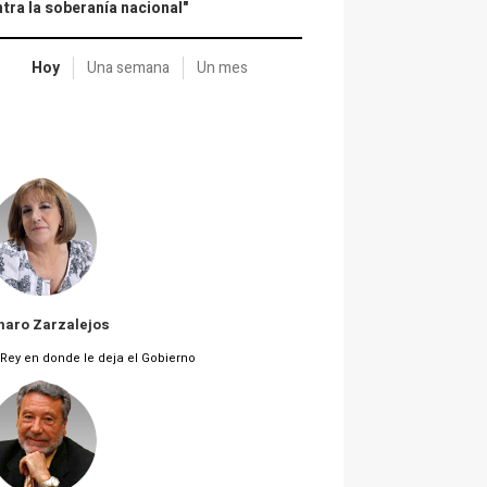
tra la soberanía nacional"
Hoy
Una semana
Un mes
haro Zarzalejos
 Rey en donde le deja el Gobierno