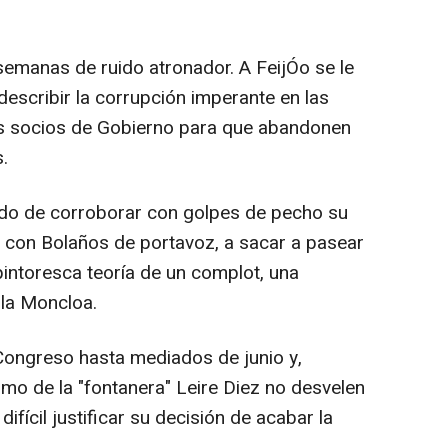
semanas de ruido atronador. A FeijÓo se le
escribir la corrupción imperante en las
a los socios de Gobierno para que abandonen
.
ado de corroborar con golpes de pecho su
, con Bolaños de portavoz, a sacar a pasear
pintoresca teoría de un complot, una
 la Moncloa.
ongreso hasta mediados de junio y,
imo de la "fontanera" Leire Diez no desvelen
fícil justificar su decisión de acabar la