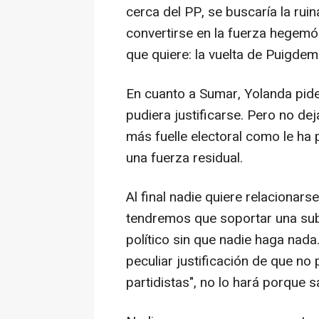
cerca del PP, se buscaría la ruin
convertirse en la fuerza hegemón
que quiere: la vuelta de Puigdem
En cuanto a Sumar, Yolanda pide
pudiera justificarse. Pero no de
más fuelle electoral como le h
una fuerza residual.
Al final nadie quiere relacionars
tendremos que soportar una subid
político sin que nadie haga nada
peculiar justificación de que no
partidistas", no lo hará porque s