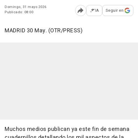
Domingo, 31 mayo 2026
IA
Seguir en
Publicado: 08:00
Abrir opciones para comp
MADRID 30 May. (OTR/PRESS)
Muchos medios publican ya este fin de semana
cuadernillos detallando los mil aspectos de la