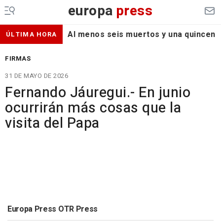
europa
press
Al menos seis muertos y una quincena d
ÚLTIMA HORA
FIRMAS
31 DE MAYO DE 2026
Fernando Jáuregui.- En junio
ocurrirán más cosas que la
visita del Papa
Europa Press OTR Press