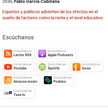
2030,
Pablo García-Cubillana
.
Expertos y políticos advierten de los efectos en el
sueño de factores como la renta y el nivel educativo
Escúchanos
Escúchalo en
Escúchalo en
Lector RSS
Apple Podcasts
Escúchalo en
Escúchalo en
Escúchalo en
Youtube
Spotify
Ivoox
Escúchalo en
Escúchalo en
Amazon music
Podimo
Escúchalo en
Tune In