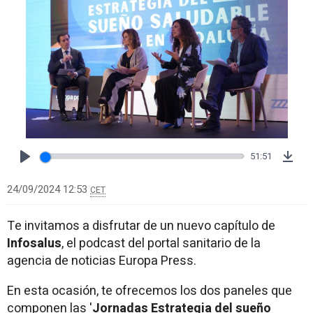
51:51
Play
Dow
24/09/2024 12:53
CET
Te invitamos a disfrutar de un nuevo capítulo de
Infosalus
, el podcast del portal sanitario de la
agencia de noticias Europa Press.
En esta ocasión, te ofrecemos los dos paneles que
componen las '
Jornadas
Estrategia del sueño