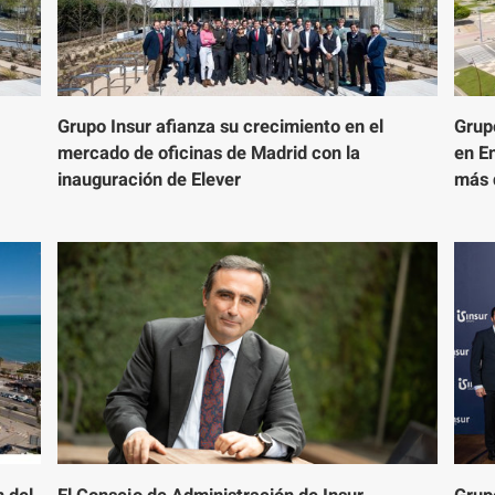
Grupo Insur afianza su crecimiento en el
Grup
mercado de oficinas de Madrid con la
en E
inauguración de Elever
más 