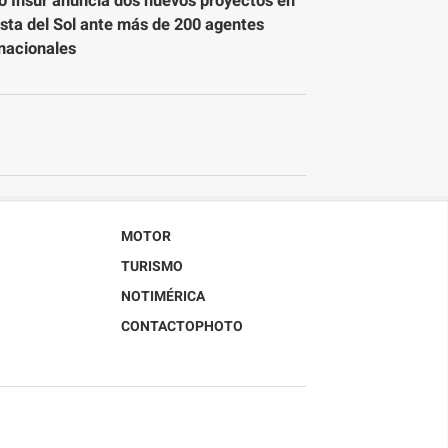
o Insur anuncia dos nuevos proyectos en
osta del Sol ante más de 200 agentes
rnacionales
MOTOR
TURISMO
NOTIMÉRICA
CONTACTOPHOTO