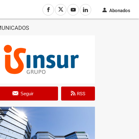
Abonados
MUNICADOS
RSS
Seguir