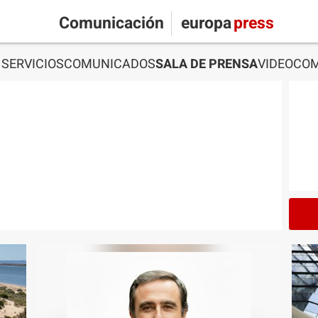
Comunicación
europa
press
SERVICIOS
COMUNICADOS
SALA DE PRENSA
VIDEOCO