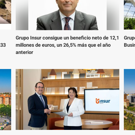
Grupo Insur consigue un beneficio neto de 12,1
Grupo
233
millones de euros, un 26,5% más que el año
Busi
anterior