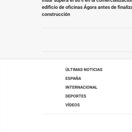
Insur supera el 80% en la comercializació
edificio de oficinas Ágora antes de finaliz
construcción
ÚLTIMAS NOTICIAS
ESPAÑA
INTERNACIONAL
DEPORTES
VÍDEOS