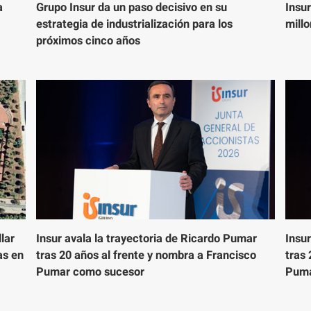
a
Grupo Insur da un paso decisivo en su
Insur
estrategia de industrialización para los
millo
próximos cinco años
lar
Insur avala la trayectoria de Ricardo Pumar
Insur
as en
tras 20 años al frente y nombra a Francisco
tras 
Pumar como sucesor
Puma