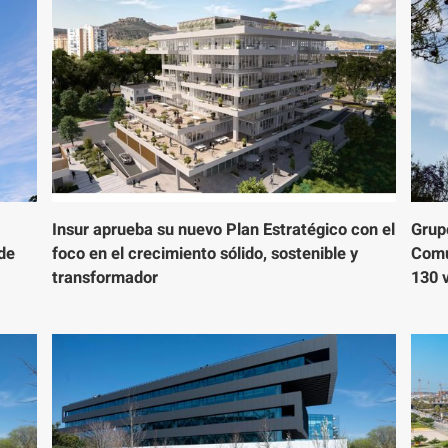
Insur aprueba su nuevo Plan Estratégico con el
Grupo
 de
foco en el crecimiento sólido, sostenible y
Comu
transformador
130 