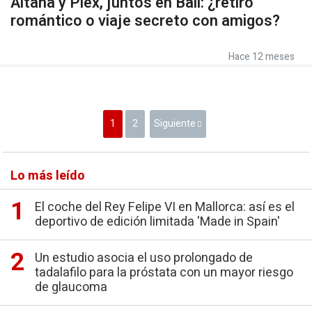
Aitana y Plex, juntos en Bali: ¿retiro
romántico o viaje secreto con amigos?
Hace 12 meses
1
2
Siguiente
Lo más leído
El coche del Rey Felipe VI en Mallorca: así es el
deportivo de edición limitada 'Made in Spain'
Un estudio asocia el uso prolongado de
tadalafilo para la próstata con un mayor riesgo
de glaucoma