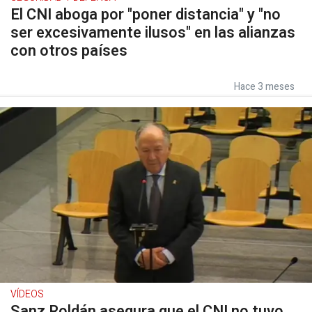
El CNI aboga por "poner distancia" y "no
ser excesivamente ilusos" en las alianzas
con otros países
Hace 3 meses
VÍDEOS
Sanz Roldán asegura que el CNI no tuvo