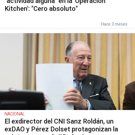
"actividad alguna" en la 'Operación
Kitchen': "Cero absoluto"
Hace 3 meses
NACIONAL
El exdirector del CNI Sanz Roldán, un
exDAO y Pérez Dolset protagonizan la