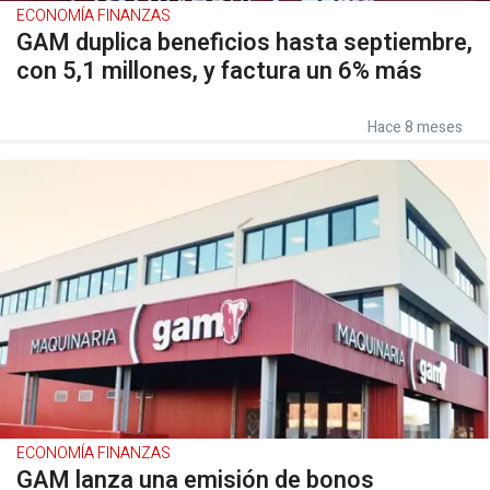
ECONOMÍA FINANZAS
GAM duplica beneficios hasta septiembre,
con 5,1 millones, y factura un 6% más
Hace 8 meses
ECONOMÍA FINANZAS
GAM lanza una emisión de bonos