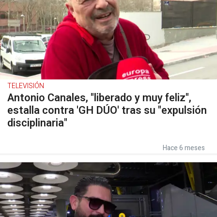
TELEVISIÓN
Antonio Canales, "liberado y muy feliz",
estalla contra 'GH DÚO' tras su "expulsión
disciplinaria"
Hace 6 meses