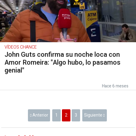
VÍDEOS CHANCE
John Guts confirma su noche loca con
Amor Romeira: "Algo hubo, lo pasamos
genial"
Hace 6 meses
Anterior
1
2
3
Siguiente