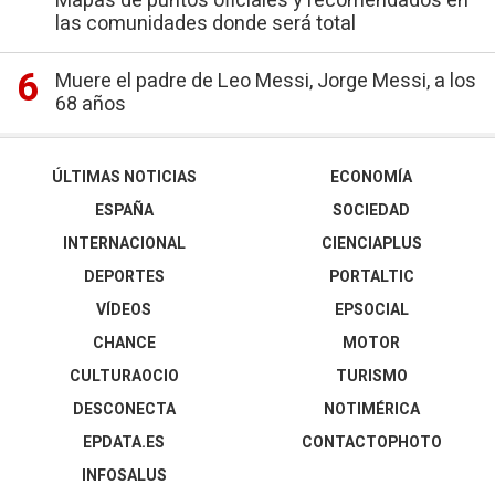
Mapas de puntos oficiales y recomendados en
las comunidades donde será total
Muere el padre de Leo Messi, Jorge Messi, a los
68 años
ÚLTIMAS NOTICIAS
ECONOMÍA
ESPAÑA
SOCIEDAD
INTERNACIONAL
CIENCIAPLUS
DEPORTES
PORTALTIC
VÍDEOS
EPSOCIAL
CHANCE
MOTOR
CULTURAOCIO
TURISMO
DESCONECTA
NOTIMÉRICA
EPDATA.ES
CONTACTOPHOTO
INFOSALUS