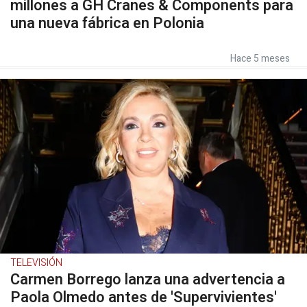
millones a GH Cranes & Components para
una nueva fábrica en Polonia
Hace 5 meses
TELEVISIÓN
Carmen Borrego lanza una advertencia a
Paola Olmedo antes de 'Supervivientes'