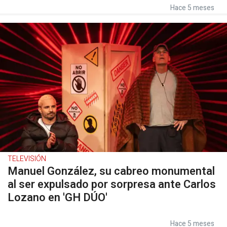
Hace 5 meses
TELEVISIÓN
Manuel González, su cabreo monumental
al ser expulsado por sorpresa ante Carlos
Lozano en 'GH DÚO'
Hace 5 meses