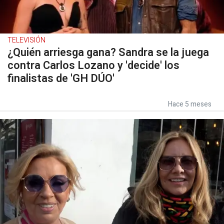
TELEVISIÓN
¿Quién arriesga gana? Sandra se la juega
contra Carlos Lozano y 'decide' los
finalistas de 'GH DÚO'
Hace 5 meses