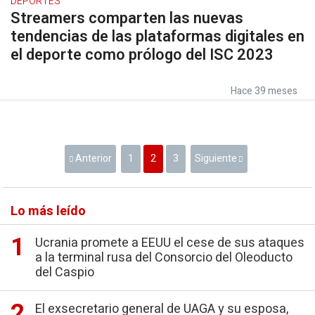
DEPORTES
Streamers comparten las nuevas
tendencias de las plataformas digitales en
el deporte como prólogo del ISC 2023
Hace 39 meses
Anterior
1
2
3
Siguiente
Lo más leído
Ucrania promete a EEUU el cese de sus ataques
a la terminal rusa del Consorcio del Oleoducto
del Caspio
El exsecretario general de UAGA y su esposa,