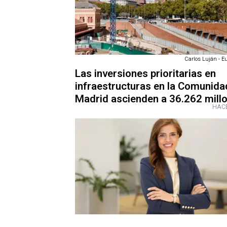
Carlos Luján - E
Las inversiones prioritarias en
infraestructuras en la Comunida
Madrid ascienden a 36.262 mill
HACE