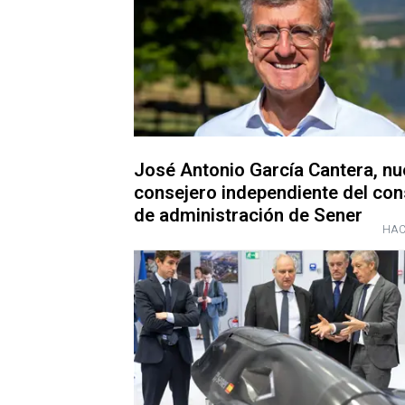
José Antonio García Cantera, n
consejero independiente del con
de administración de Sener
HAC