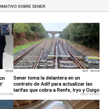
ORMATIVO SOBRE SENER
ADIF - Archivo
SENER
Sener toma la delantera en un
on
contrato de Adif para actualizar las
t'
tarifas que cobra a Renfe, Iryo y Ouigo
CE 9 DÍAS
HACE UN MES