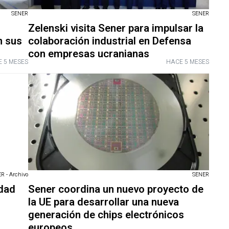
SENER
SENER
Zelenski visita Sener para impulsar la
n sus
colaboración industrial en Defensa
con empresas ucranianas
 5 MESES
HACE 5 MESES
R - Archivo
SENER
idad
Sener coordina un nuevo proyecto de
,
la UE para desarrollar una nueva
generación de chips electrónicos
europeos