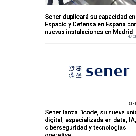
Sener duplicará su capacidad en
Espacio y Defensa en España co
nuevas instalaciones en Madrid
HACE
SENE
Sener lanza Dcode, su nueva un
digital, especializada en data, IA
ciberseguridad y tecnologías
operativa