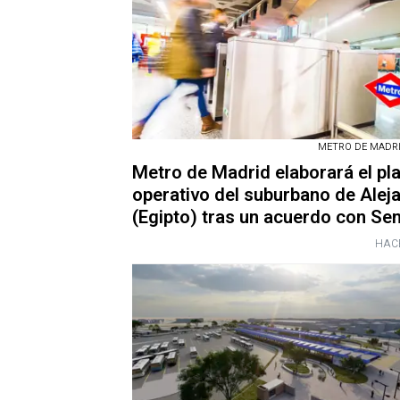
METRO DE MADRID
Metro de Madrid elaborará el pl
operativo del suburbano de Alej
(Egipto) tras un acuerdo con Se
HAC