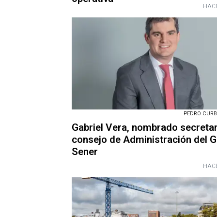
HACE
PEDRO CURB
Gabriel Vera, nombrado secretar
consejo de Administración del 
Sener
HACE