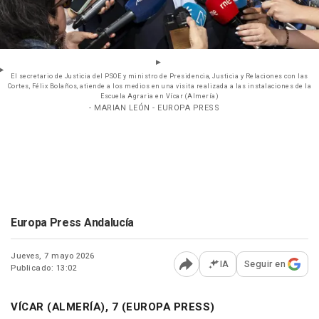
El secretario de Justicia del PSOE y ministro de Presidencia, Justicia y Relaciones con las
Cortes, Félix Bolaños, atiende a los medios en una visita realizada a las instalaciones de la
Escuela Agraria en Vícar (Almería)
- MARIAN LEÓN - EUROPA PRESS
Europa Press Andalucía
Jueves, 7 mayo 2026
IA
Seguir en
Publicado: 13:02
Abrir opciones para comp
VÍCAR (ALMERÍA), 7 (EUROPA PRESS)