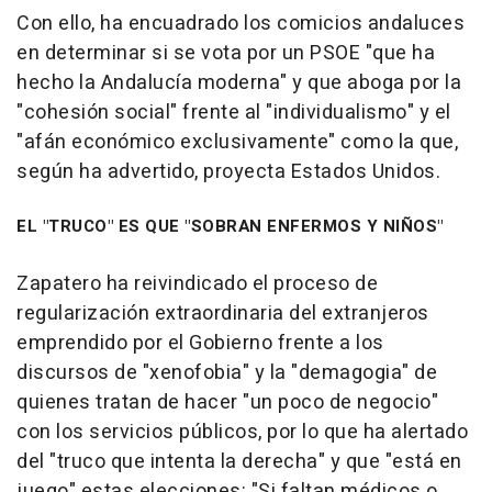
Con ello, ha encuadrado los comicios andaluces
en determinar si se vota por un PSOE "que ha
hecho la Andalucía moderna" y que aboga por la
"cohesión social" frente al "individualismo" y el
"afán económico exclusivamente" como la que,
según ha advertido, proyecta Estados Unidos.
EL "TRUCO" ES QUE "SOBRAN ENFERMOS Y NIÑOS"
Zapatero ha reivindicado el proceso de
regularización extraordinaria del extranjeros
emprendido por el Gobierno frente a los
discursos de "xenofobia" y la "demagogia" de
quienes tratan de hacer "un poco de negocio"
con los servicios públicos, por lo que ha alertado
del "truco que intenta la derecha" y que "está en
juego" estas elecciones: "Si faltan médicos o