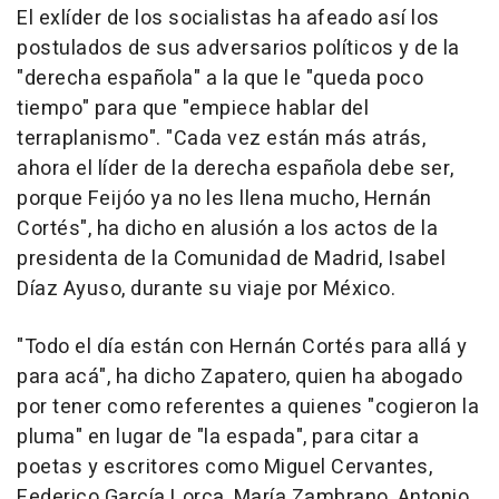
El exlíder de los socialistas ha afeado así los
postulados de sus adversarios políticos y de la
"derecha española" a la que le "queda poco
tiempo" para que "empiece hablar del
terraplanismo". "Cada vez están más atrás,
ahora el líder de la derecha española debe ser,
porque Feijóo ya no les llena mucho, Hernán
Cortés", ha dicho en alusión a los actos de la
presidenta de la Comunidad de Madrid, Isabel
Díaz Ayuso, durante su viaje por México.
"Todo el día están con Hernán Cortés para allá y
para acá", ha dicho Zapatero, quien ha abogado
por tener como referentes a quienes "cogieron la
pluma" en lugar de "la espada", para citar a
poetas y escritores como Miguel Cervantes,
Federico García Lorca, María Zambrano, Antonio