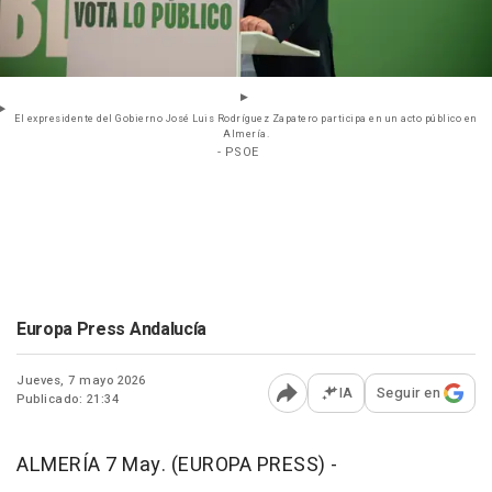
El expresidente del Gobierno José Luis Rodríguez Zapatero participa en un acto público en
Almería.
- PSOE
Europa Press Andalucía
Jueves, 7 mayo 2026
IA
Seguir en
Publicado: 21:34
Abrir opciones para comp
ALMERÍA 7 May. (EUROPA PRESS) -