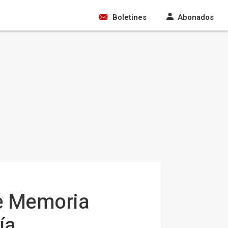
Boletines
Abonados
de Memoria
ía