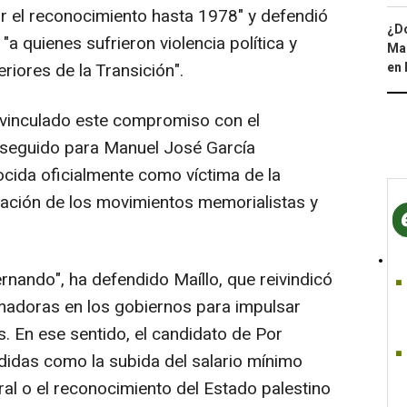
ar el reconocimiento hasta 1978" y defendió
¿Dó
a quienes sufrieron violencia política y
Map
en 
riores de la Transición".
 vinculado este compromiso con el
onseguido para Manuel José García
ocida oficialmente como víctima de la
icación de los movimientos memorialistas y
rnando", ha defendido Maíllo, que reivindicó
rmadoras en los gobiernos para impulsar
. En ese sentido, el candidato de Por
idas como la subida del salario mínimo
oral o el reconocimiento del Estado palestino