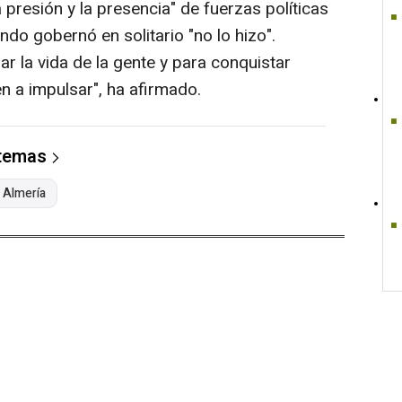
a presión y la presencia" de fuerzas políticas
do gobernó en solitario "no lo hizo".
 la vida de la gente y para conquistar
n a impulsar", ha afirmado.
 temas
Almería