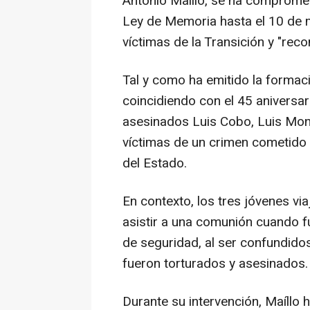
Antonio Maíllo, se ha compromet
Ley de Memoria hasta el 10 de 
víctimas de la Transición y "reco
Tal y como ha emitido la formaci
coincidiendo con el 45 aniversar
asesinados Luis Cobo, Luis Mon
víctimas de un crimen cometido 
del Estado.
En contexto, los tres jóvenes v
asistir a una comunión cuando f
de seguridad, al ser confundid
fueron torturados y asesinados.
Durante su intervención, Maíllo h