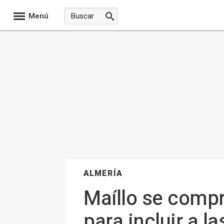
Menú
ALMERÍA
Maíllo se comp
para incluir a l