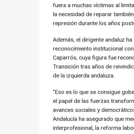
fuera a muchas víctimas al limit
la necesidad de reparar también "
represión durante los años poste
Además, el dirigente andaluz ha
reconocimiento institucional c
Caparrós, cuya figura fue recon
Transición tras años de reivind
de la izquierda andaluza.
"Eso es lo que se consigue gobe
el papel de las fuerzas transfo
avances sociales y democráticos
Andalucía ha asegurado que med
interprofesional, la reforma lab