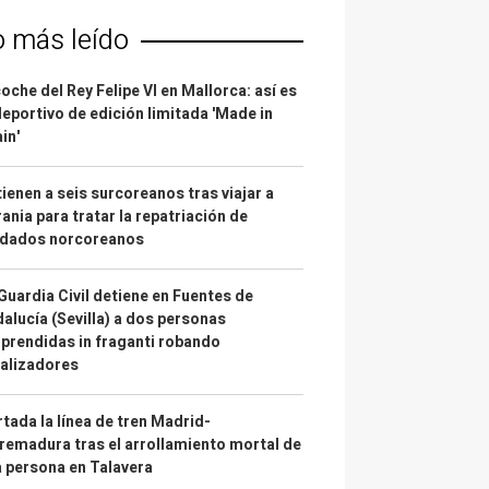
o más leído
coche del Rey Felipe VI en Mallorca: así es
deportivo de edición limitada 'Made in
in'
ienen a seis surcoreanos tras viajar a
ania para tratar la repatriación de
ldados norcoreanos
Guardia Civil detiene en Fuentes de
alucía (Sevilla) a dos personas
prendidas in fraganti robando
alizadores
tada la línea de tren Madrid-
remadura tras el arrollamiento mortal de
 persona en Talavera