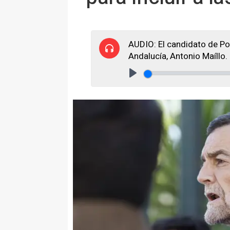
AUDIO: El candidato de Por
Andalucía, Antonio Maíllo.
Play