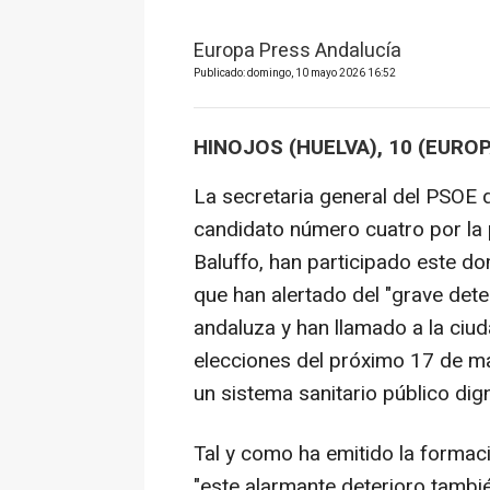
Europa Press Andalucía
Publicado: domingo, 10 mayo 2026 16:52
HINOJOS (HUELVA), 10 (EURO
La secretaria general del PSOE 
candidato número cuatro por la 
Baluffo, han participado este do
que han alertado del "grave dete
andaluza y han llamado a la ciuda
elecciones del próximo 17 de ma
un sistema sanitario público dign
Tal y como ha emitido la forma
"este alarmante deterioro tambi