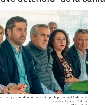
a Limón y el candidato número cuatro por la provincia al Parlamento
andaluz, Francisco Baluffo.