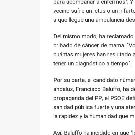
para acompañar a enfermos". Y 
vecino sufre un ictus o un infar
a que llegue una ambulancia des
Del mismo modo, ha reclamado t
cribado de cáncer de mama. "Vo
cuántas mujeres han resultado a
tener un diagnóstico a tiempo".
Por su parte, el candidato númer
andaluz, Francisco Baluffo, ha d
propaganda del PP, el PSOE defi
sanidad pública fuerte y una ate
la rapidez y la humanidad que m
Así, Baluffo ha incidido en que 