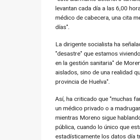
levantan cada día a las 6,00 hor
médico de cabecera, una cita m
días".
La dirigente socialista ha señala
"desastre" que estamos viviendo
en la gestión sanitaria" de More
aislados, sino de una realidad q
provincia de Huelva".
Así, ha criticado que "muchas fa
un médico privado o a madrugar
mientras Moreno sigue hablando
pública, cuando lo único que es
estadísticamente los datos día tr