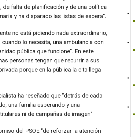
 de falta de planificación y de una política
maria y ha disparado las listas de espera".
ente no está pidiendo nada extraordinario,
 cuando lo necesita, una ambulancia con
anidad pública que funcione". En este
has personas tengan que recurrir a sus
ivada porque en la pública la cita llega
cialista ha reseñado que "detrás de cada
do, una familia esperando y una
titulares ni de campañas de imagen".
omiso del PSOE "de reforzar la atención