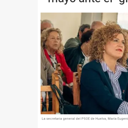
La secretaria general del PSOE de Huelva, María Eugeni