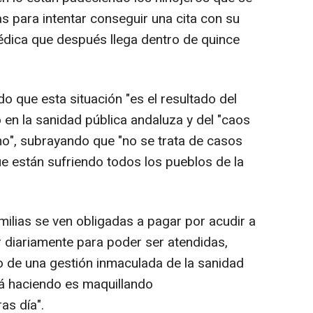
as para intentar conseguir una cita con su
édica que después llega dentro de quince
do que esta situación "es el resultado del
 en la sanidad pública andaluza y del "caos
no", subrayando que "no se trata de casos
ue están sufriendo todos los pueblos de la
milias se ven obligadas a pagar por acudir a
 diariamente para poder ser atendidas,
 de una gestión inmaculada de la sanidad
tá haciendo es maquillando
as día".