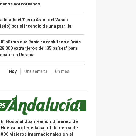
ldados norcoreanos
alojado el Tierra Astur del Vasco
iedo) por el incendio de una parrilla
UE afirma que Rusia ha reclutado a "más
28.000 extranjeros de 135 países" para
batir en Ucrania
Hoy
Una semana
Un mes
El Hospital Juan Ramón Jiménez de
Huelva protege la salud de cerca de
800 viajeros internacionales en el