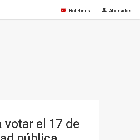
Boletines
Abonados
votar el 17 de
dad pública