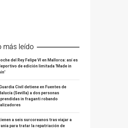
o más leído
coche del Rey Felipe VI en Mallorca: así es
deportivo de edición limitada 'Made in
in'
Guardia Civil detiene en Fuentes de
alucía (Sevilla) a dos personas
prendidas in fraganti robando
alizadores
ienen a seis surcoreanos tras viajar a
ania para tratar la repatriación de