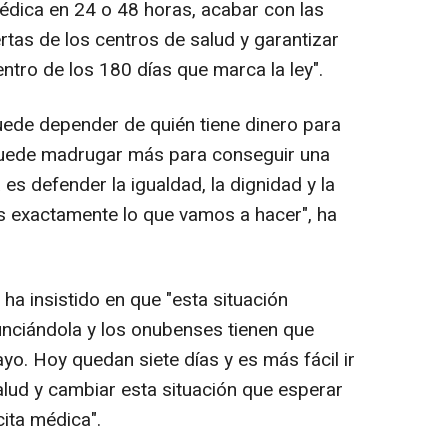
médica en 24 o 48 horas, acabar con las
rtas de los centros de salud y garantizar
entro de los 180 días que marca la ley".
uede depender de quién tiene dinero para
 puede madrugar más para conseguir una
 es defender la igualdad, la dignidad y la
es exactamente lo que vamos a hacer", ha
ha insistido en que "esta situación
unciándola y los onubenses tienen que
o. Hoy quedan siete días y es más fácil ir
alud y cambiar esta situación que esperar
ita médica".