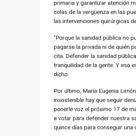
primaria y garantizar atención 
colas de la vergüenza en las pue
las intervenciones quirúrgicas d
"Porque la sanidad pública no p
pagarse la privada ni de quién
cita. Defender la sanidad pública
tranquilidad de la gente. Y eso 
dicho.
Por último, María Eugenia Limón 
insostenible hay que seguir den
ponerle voz el próximo 17 de may
a votar para defender nuestra s
quince días para conseguir una c