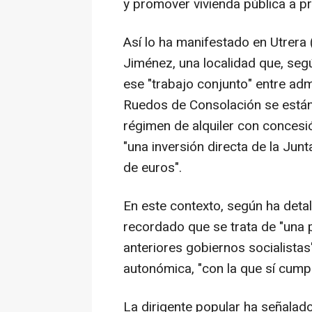
y promover vivienda pública a pr
Así lo ha manifestado en Utrera (
Jiménez, una localidad que, seg
ese "trabajo conjunto" entre adm
Ruedos de Consolación se están
régimen de alquiler con concesi
"una inversión directa de la Jun
de euros".
En este contexto, según ha detal
recordado que se trata de "una 
anteriores gobiernos socialistas
autonómica, "con la que sí cum
La dirigente popular ha señalad