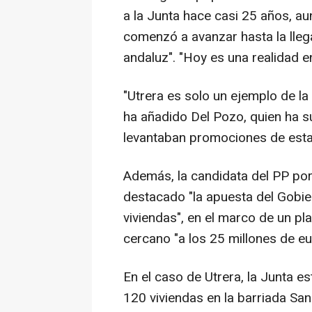
a la Junta hace casi 25 años, au
comenzó a avanzar hasta la lle
andaluz". "Hoy es una realidad e
"Utrera es solo un ejemplo de la
ha añadido Del Pozo, quien ha 
levantaban promociones de estas
Además, la candidata del PP por
destacado "la apuesta del Gobier
viviendas", en el marco de un p
cercano "a los 25 millones de eu
En el caso de Utrera, la Junta e
120 viviendas en la barriada Sa