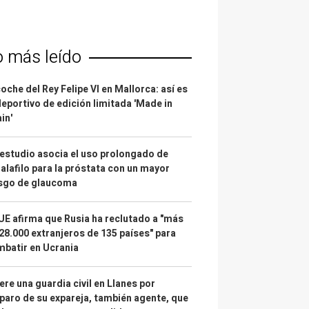
o más leído
coche del Rey Felipe VI en Mallorca: así es
deportivo de edición limitada 'Made in
in'
estudio asocia el uso prolongado de
alafilo para la próstata con un mayor
esgo de glaucoma
UE afirma que Rusia ha reclutado a "más
28.000 extranjeros de 135 países" para
batir en Ucrania
re una guardia civil en Llanes por
paro de su expareja, también agente, que