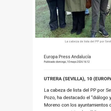
La cabeza de lista del PP por Sevi
Europa Press Andalucía
Publicado: domingo, 10 mayo 2026 16:12
UTRERA (SEVILLA), 10 (EUROP
La cabeza de lista del PP por Sev
Pozo, ha destacado el "diálogo 
Moreno con los ayuntamientos d