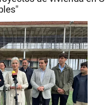
bles"