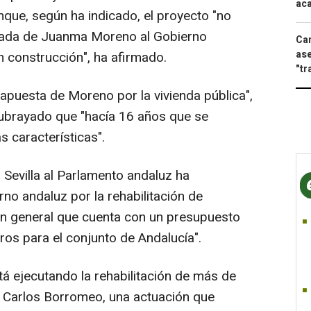
aca
nque, según ha indicado, el proyecto "no
gada de Juanma Moreno al Gobierno
Can
ase
n construcción", ha afirmado.
"tr
 apuesta de Moreno por la vivienda pública",
subrayado que "hacía 16 años que se
 características".
 Sevilla al Parlamento andaluz ha
no andaluz por la rehabilitación de
lan general que cuenta con un presupuesto
ros para el conjunto de Andalucía".
stá ejecutando la rehabilitación de más de
n Carlos Borromeo, una actuación que