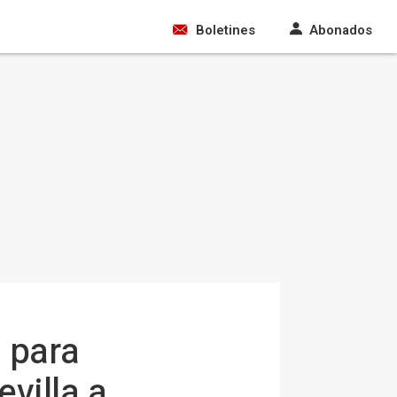
Boletines
Abonados
a para
villa a