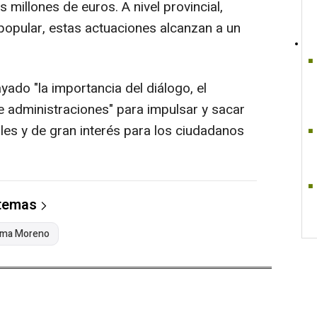
 millones de euros. A nivel provincial,
 popular, estas actuaciones alcanzan a un
yado "la importancia del diálogo, el
e administraciones" para impulsar y sacar
es y de gran interés para los ciudadanos
 temas
ma Moreno