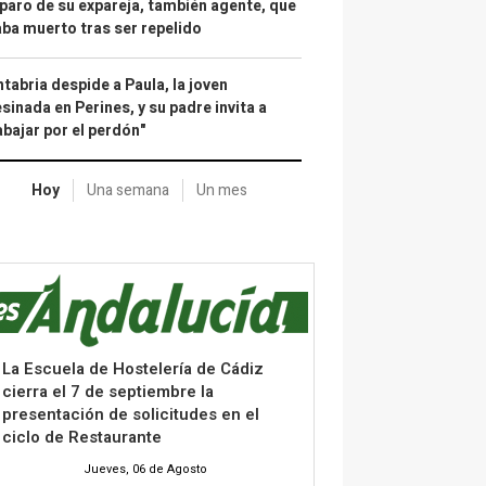
paro de su expareja, también agente, que
ba muerto tras ser repelido
tabria despide a Paula, la joven
sinada en Perines, y su padre invita a
abajar por el perdón"
Hoy
Una semana
Un mes
La Escuela de Hostelería de Cádiz
cierra el 7 de septiembre la
presentación de solicitudes en el
ciclo de Restaurante
Jueves, 06 de Agosto