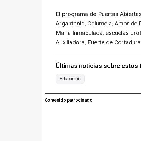
El programa de Puertas Abiertas
Argantonio, Columela, Amor de 
Maria Inmaculada, escuelas prof
Auxiliadora, Fuerte de Cortadura
Últimas noticias sobre estos
Educación
Contenido patrocinado