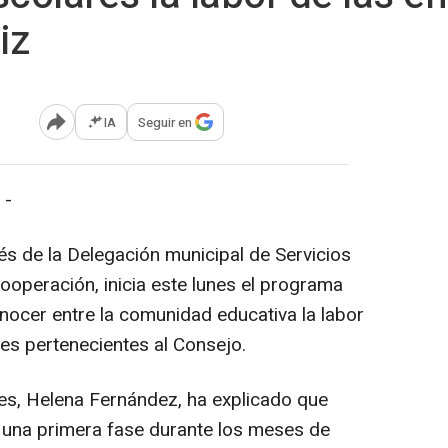
iz
IA
Seguir en
Abrir opciones para compartir
 -
és de la Delegación municipal de Servicios
ooperación, inicia este lunes el programa
nocer entre la comunidad educativa la labor
les pertenecientes al Consejo.
les, Helena Fernández, ha explicado que
en una primera fase durante los meses de