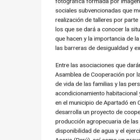
fotográfica formada por imágen
sociales subvencionadas que mos
realización de talleres por part
los que se dará a conocer la situ
que hacen y la importancia de l
las barreras de desigualdad y ex
Entre las asociaciones que dará
Asamblea de Cooperación por la
de vida de las familias y las per
acondicionamiento habitacional y
en el municipio de Apartadó en 
desarrolla un proyecto de coop
producción agropecuaria de las 
disponibilidad de agua y el ejerc