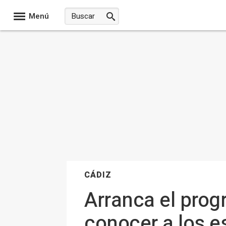
Menú
CÁDIZ
Arranca el prog
conocer a los es