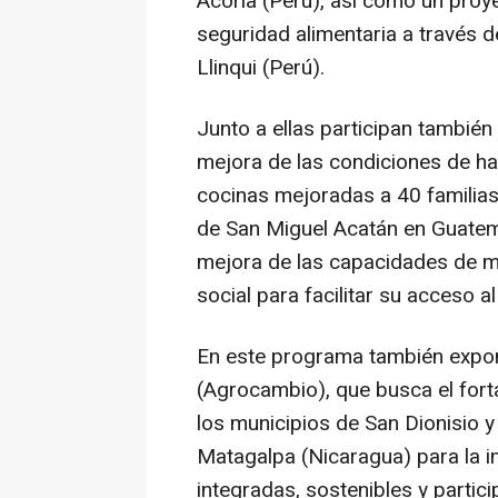
Acoria (Perú), así como un proy
seguridad alimentaria a través d
Llinqui (Perú).
Junto a ellas participan también
mejora de las condiciones de hab
cocinas mejoradas a 40 familias 
de San Miguel Acatán en Guatema
mejora de las capacidades de mu
social para facilitar su acceso 
En este programa también expo
(Agrocambio), que busca el for
los municipios de San Dionisio 
Matagalpa (Nicaragua) para la i
integradas, sostenibles y partici