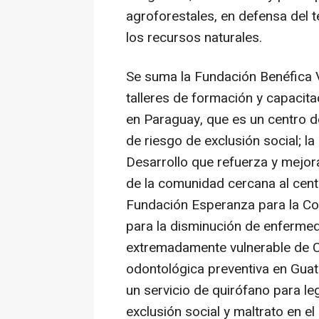
agroforestales, en defensa del t
los recursos naturales.
Se suma la Fundación Benéfica V
talleres de formación y capacit
en Paraguay, que es un centro d
de riesgo de exclusión social; l
Desarrollo que refuerza y mejora
de la comunidad cercana al cen
Fundación Esperanza para la Coo
para la disminución de enfermed
extremadamente vulnerable de C
odontológica preventiva en Guat
un servicio de quirófano para le
exclusión social y maltrato en 