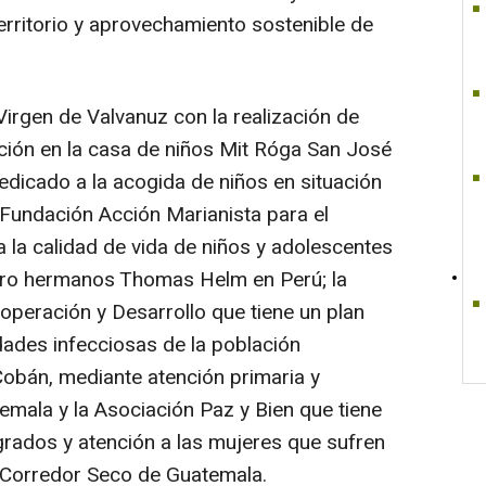
erritorio y aprovechamiento sostenible de
irgen de Valvanuz con la realización de
ación en la casa de niños Mit Róga San José
edicado a la acogida de niños en situación
a Fundación Acción Marianista para el
 la calidad de vida de niños y adolescentes
tro hermanos Thomas Helm en Perú; la
peración y Desarrollo que tiene un plan
ades infecciosas de la población
obán, mediante atención primaria y
emala y la Asociación Paz y Bien que tiene
grados y atención a las mujeres que sufren
el Corredor Seco de Guatemala.