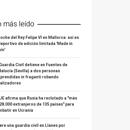
o más leído
coche del Rey Felipe VI en Mallorca: así es
deportivo de edición limitada 'Made in
in'
Guardia Civil detiene en Fuentes de
alucía (Sevilla) a dos personas
prendidas in fraganti robando
alizadores
UE afirma que Rusia ha reclutado a "más
28.000 extranjeros de 135 países" para
batir en Ucrania
re una guardia civil en Llanes por