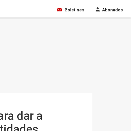
Boletines
Abonados
ara dar a
ntidades