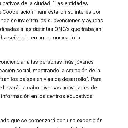
ucativos de la ciudad. "Las entidades
e Cooperación manifestaron su interés por
ónde se invierten las subvenciones y ayudas
tinadas a las distintas ONG's que trabajan
", ha señalado en un comunicado la
"concienciar a las personas más jóvenes
pación social, mostrando la situación de la
ran los países en vías de desarrollo". Para
se llevarán a cabo diversas actividades de
e información en los centros educativos
licado que se comenzará con una exposición