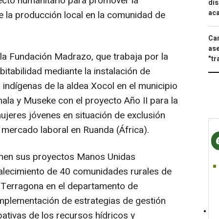
ecto humanitario para promover la
dis
aca
e la producción local en la comunidad de
Can
ase
 la Fundación Madrazo, que trabaja por la
"tr
itabilidad mediante la instalación de
indígenas de la aldea Xocol en el municipio
la y Museke con el proyecto Año II para la
jeres jóvenes en situación de exclusión
al mercado laboral en Ruanda (África).
nen sus proyectos Manos Unidas
talecimiento de 40 comunidades rurales de
y Terragona en el departamento de
mplementación de estrategias de gestión
pativas de los recursos hídricos y