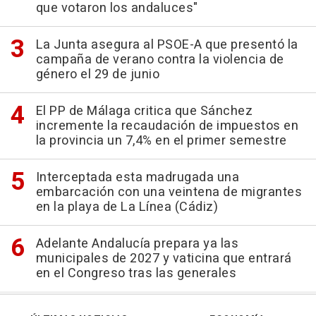
que votaron los andaluces"
La Junta asegura al PSOE-A que presentó la
campaña de verano contra la violencia de
género el 29 de junio
El PP de Málaga critica que Sánchez
incremente la recaudación de impuestos en
la provincia un 7,4% en el primer semestre
Interceptada esta madrugada una
embarcación con una veintena de migrantes
en la playa de La Línea (Cádiz)
Adelante Andalucía prepara ya las
municipales de 2027 y vaticina que entrará
en el Congreso tras las generales