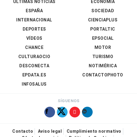
ÚLTIMAS NOTICIAS
ECONOMÍA
ESPAÑA
SOCIEDAD
INTERNACIONAL
CIENCIAPLUS
DEPORTES
PORTALTIC
VÍDEOS
EPSOCIAL
CHANCE
MOTOR
CULTURAOCIO
TURISMO
DESCONECTA
NOTIMÉRICA
EPDATA.ES
CONTACTOPHOTO
INFOSALUS
SÍGUENOS
Contacto
Aviso legal
Cumplimiento normativo