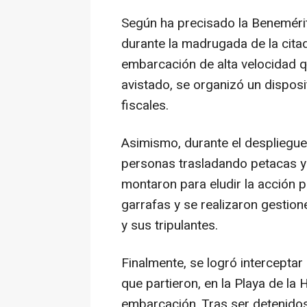
Según ha precisado la Benemérit
durante la madrugada de la cita
embarcación de alta velocidad 
avistado, se organizó un dispositi
fiscales.
Asimismo, durante el despliegue
personas trasladando petacas y 
montaron para eludir la acción po
garrafas y se realizaron gestion
y sus tripulantes.
Finalmente, se logró interceptar 
que partieron, en la Playa de la
embarcación. Tras ser detenidos 