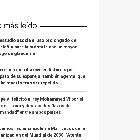
o más leído
estudio asocia el uso prolongado de
alafilo para la próstata con un mayor
esgo de glaucoma
re una guardia civil en Asturias por
paro de su expareja, también agente, que
ba muerto tras ser repelido
ipe VI felicitó al rey Mohammed VI por el
 del Trono y destacó los "lazos de
rmandad" entre ambos países
emos reclama excluir a Marruecos de la
anización del Mundial de 2030: "Atenta