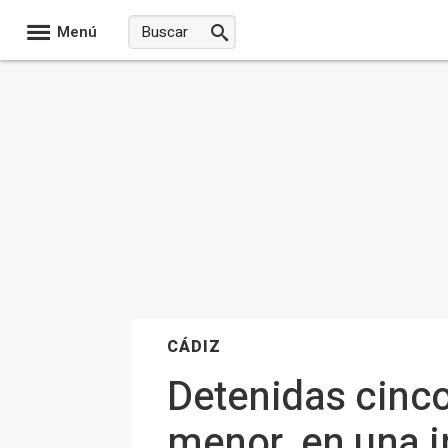
Menú
CÁDIZ
Detenidas cinco
menor, en una i