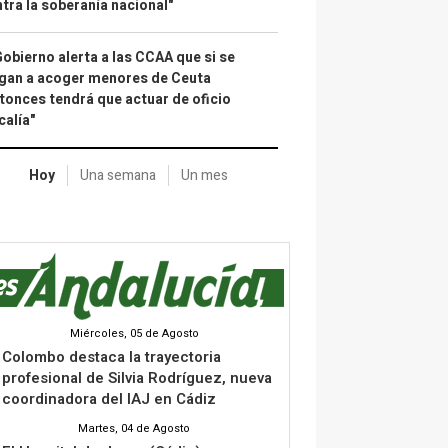
tra la soberanía nacional"
Gobierno alerta a las CCAA que si se
gan a acoger menores de Ceuta
tonces tendrá que actuar de oficio
calía"
Hoy
Una semana
Un mes
Miércoles, 05 de Agosto
Colombo destaca la trayectoria
profesional de Silvia Rodríguez, nueva
coordinadora del IAJ en Cádiz
Martes, 04 de Agosto