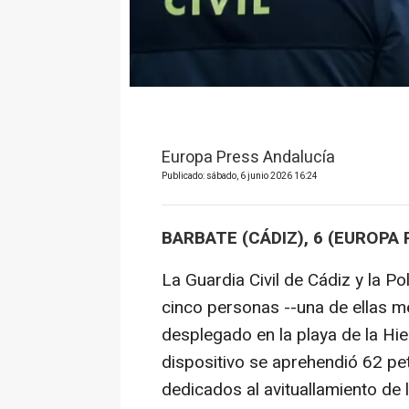
Europa Press Andalucía
Publicado: sábado, 6 junio 2026 16:24
BARBATE (CÁDIZ), 6 (EUROPA 
La Guardia Civil de Cádiz y la Po
cinco personas --una de ellas me
desplegado en la playa de la Hi
dispositivo se aprehendió 62 pe
dedicados al avituallamiento de l