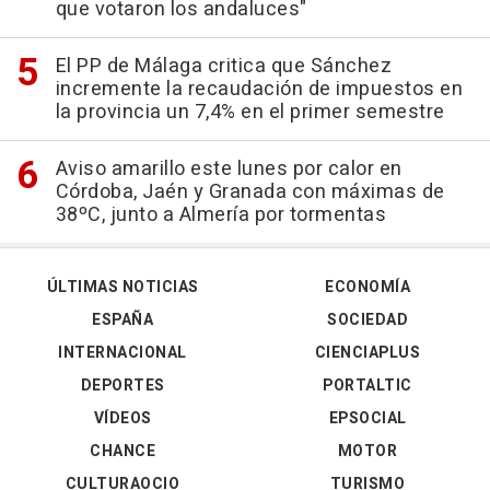
que votaron los andaluces"
El PP de Málaga critica que Sánchez
incremente la recaudación de impuestos en
la provincia un 7,4% en el primer semestre
Aviso amarillo este lunes por calor en
Córdoba, Jaén y Granada con máximas de
38ºC, junto a Almería por tormentas
ÚLTIMAS NOTICIAS
ECONOMÍA
ESPAÑA
SOCIEDAD
INTERNACIONAL
CIENCIAPLUS
DEPORTES
PORTALTIC
VÍDEOS
EPSOCIAL
CHANCE
MOTOR
CULTURAOCIO
TURISMO