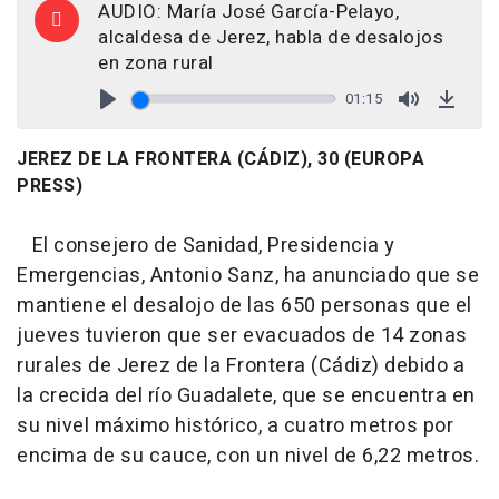
AUDIO: María José García-Pelayo,
alcaldesa de Jerez, habla de desalojos
en zona rural
01:15
Play
Mute
Down
JEREZ DE LA FRONTERA (CÁDIZ), 30 (EUROPA
PRESS)
El consejero de Sanidad, Presidencia y
Emergencias, Antonio Sanz, ha anunciado que se
mantiene el desalojo de las 650 personas que el
jueves tuvieron que ser evacuados de 14 zonas
rurales de Jerez de la Frontera (Cádiz) debido a
la crecida del río Guadalete, que se encuentra en
su nivel máximo histórico, a cuatro metros por
encima de su cauce, con un nivel de 6,22 metros.