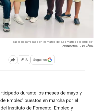
Taller desarrollado en el marco de 'Los Martes del Empleo'.
- AYUNTAMIENTO DE CÁDIZ
IA
Seguir en
Abrir opciones para compartir
articipado durante los meses de mayo y
s de Empleo' puestos en marcha por el
 del Instituto de Fomento, Empleo y