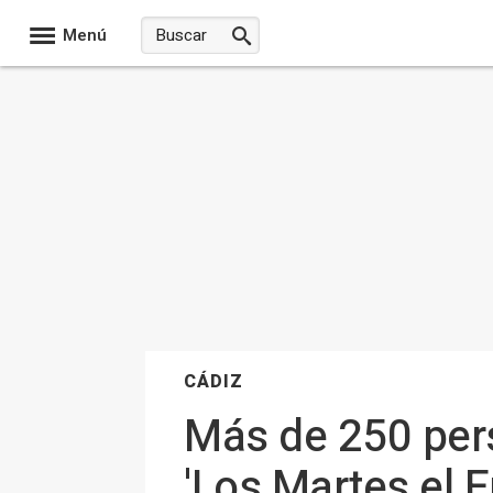
Menú
CÁDIZ
Más de 250 pers
'Los Martes el 