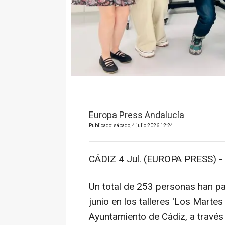
Europa Press Andalucía
Publicado: sábado, 4 julio 2026 12:24
CÁDIZ 4 Jul. (EUROPA PRESS) -
Un total de 253 personas han p
junio en los talleres 'Los Marte
Ayuntamiento de Cádiz, a través