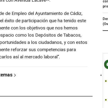
ni con Avenida Lacave--.
con
pro
alde de Empleo del Ayuntamiento de Cádiz,
Des
el éxito de participación que ha tenido este
(Ov
ente con los objetivos que nos hemos
espacio como los Depósitos de Tabacos,
portunidades a los ciudadanos, y con estos
mente reforzar sus competencias para
arlos así al mercado laboral".
 temas