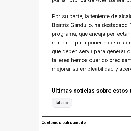
por la rotonda de Avenida Marco
Por su parte, la teniente de alc
Beatriz Gandullo, ha destacado "
programa, que encaja perfectam
marcado para poner en uso un 
que deben servir para generar o
talleres hemos querido precisa
mejorar su empleabilidad y acerc
Últimas noticias sobre estos
tabaco
Contenido patrocinado