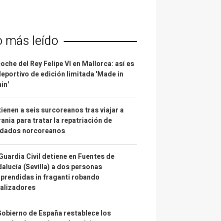
o más leído
coche del Rey Felipe VI en Mallorca: así es
deportivo de edición limitada 'Made in
in'
ienen a seis surcoreanos tras viajar a
ania para tratar la repatriación de
ldados norcoreanos
Guardia Civil detiene en Fuentes de
alucía (Sevilla) a dos personas
prendidas in fraganti robando
alizadores
Gobierno de España restablece los