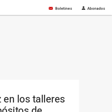
Boletines
Abonados
en los talleres
pósitos de