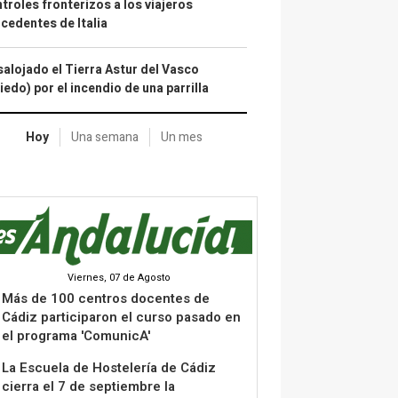
troles fronterizos a los viajeros
cedentes de Italia
alojado el Tierra Astur del Vasco
iedo) por el incendio de una parrilla
Hoy
Una semana
Un mes
Viernes, 07 de Agosto
Más de 100 centros docentes de
Cádiz participaron el curso pasado en
el programa 'ComunicA'
La Escuela de Hostelería de Cádiz
cierra el 7 de septiembre la