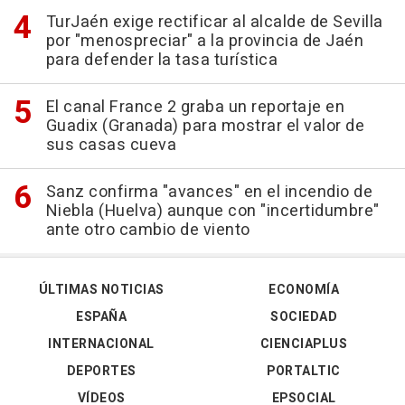
TurJaén exige rectificar al alcalde de Sevilla
por "menospreciar" a la provincia de Jaén
para defender la tasa turística
El canal France 2 graba un reportaje en
Guadix (Granada) para mostrar el valor de
sus casas cueva
Sanz confirma "avances" en el incendio de
Niebla (Huelva) aunque con "incertidumbre"
ante otro cambio de viento
ÚLTIMAS NOTICIAS
ECONOMÍA
ESPAÑA
SOCIEDAD
INTERNACIONAL
CIENCIAPLUS
DEPORTES
PORTALTIC
VÍDEOS
EPSOCIAL