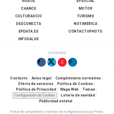
VÍDEOS
EPSOCIAL
CHANCE
MOTOR
CULTURAOCIO
TURISMO
DESCONECTA
NOTIMÉRICA
EPDATA.ES
CONTACTOPHOTO
INFOSALUS
SÍGUENOS
Contacto
Aviso legal
Cumplimiento normativo
Oferta de servicios
Política de Cookies
Política de Privacidad
Mapa Web
Temas
Configuración de Cookies
Loteria de navidad
Publicidad estatal
Portal de actualidad y noticias de la Agencia Europa Press.