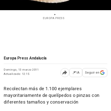
EUROPA PRESS
Europa Press Andalucía
Domingo, 13 marzo 2011
IA
Seguir en
Actualizado: 12:15
Abrir opciones para comp
Recolectan más de 1.100 ejemplares
mayoritariamente de quelípedos o pinzas con
diferentes tamaños y conservación