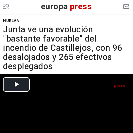
europa
press
HUELVA
Junta ve una evolución
"bastante favorable" del
incendio de Castillejos, con 96
desalojados y 265 efectivos
desplegados