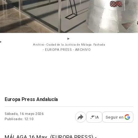
Archivo - Ciudad de la Justicia de Málaga. Fachada
- EUROPA PRESS - ARCHIVO
Europa Press Andalucía
Sábado, 16 mayo 2026
IA
Seguir en
Publicado: 12:10
Abrir opciones para comp
MÁLAGA 16 May. (EUROPA PRESS) -