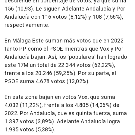
desciende en porcentaje de votos, ya que suma
156 (10,93). Le siguen Adelante Andalucía y Por
Andalucía con 116 votos (8,12%) y 108 (7,56%),
respectivamente.
En Málaga Este suman más votos que en 2022
tanto PP como el PSOE mientras que Vox y Por
Andalucía bajan. Así, los 'populares' han logrado
este 17M un total de 22.344 votos (62,22%),
frente a los 20.246 (59,25%). Por su parte, el
PSOE suma 4.678 votos (13,02%).
En esta zona bajan en votos Vox, que suma
4.032 (11,22%), frente a los 4.805 (14,06%) de
2022. Por Andalucía, que es quinta fuerza, suma
1.397 votos (3,89%). Adelante Andalucía logra
1.935 votos (5,38%).