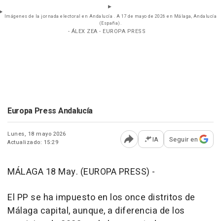
Imágenes de la jornada electoral en Andalucía . A 17 de mayo de 2026 en Málaga, Andalucía
(España).
- ÁLEX ZEA - EUROPA PRESS
Europa Press Andalucía
Lunes, 18 mayo 2026
IA
Seguir en
Actualizado: 15:29
Abrir opciones para comp
MÁLAGA 18 May. (EUROPA PRESS) -
El PP se ha impuesto en los once distritos de
Málaga capital, aunque, a diferencia de los