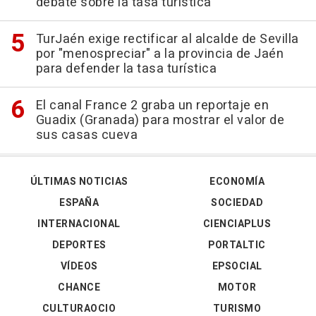
debate sobre la tasa turística
TurJaén exige rectificar al alcalde de Sevilla
por "menospreciar" a la provincia de Jaén
para defender la tasa turística
El canal France 2 graba un reportaje en
Guadix (Granada) para mostrar el valor de
sus casas cueva
ÚLTIMAS NOTICIAS
ECONOMÍA
ESPAÑA
SOCIEDAD
INTERNACIONAL
CIENCIAPLUS
DEPORTES
PORTALTIC
VÍDEOS
EPSOCIAL
CHANCE
MOTOR
CULTURAOCIO
TURISMO