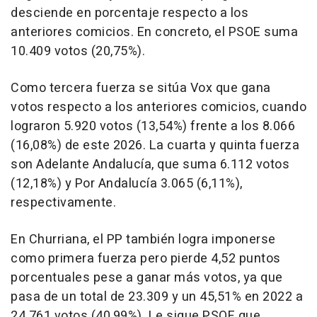
desciende en porcentaje respecto a los
anteriores comicios. En concreto, el PSOE suma
10.409 votos (20,75%).
Como tercera fuerza se sitúa Vox que gana
votos respecto a los anteriores comicios, cuando
lograron 5.920 votos (13,54%) frente a los 8.066
(16,08%) de este 2026. La cuarta y quinta fuerza
son Adelante Andalucía, que suma 6.112 votos
(12,18%) y Por Andalucía 3.065 (6,11%),
respectivamente.
En Churriana, el PP también logra imponerse
como primera fuerza pero pierde 4,52 puntos
porcentuales pese a ganar más votos, ya que
pasa de un total de 23.309 y un 45,51% en 2022 a
24.761 votos (40,99%). Le sigue PSOE que