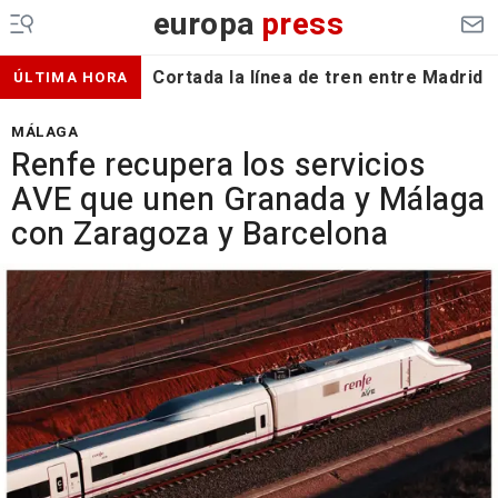
europa
press
Cortada la línea de tren entre Madrid 
ÚLTIMA HORA
MÁLAGA
Renfe recupera los servicios
AVE que unen Granada y Málaga
con Zaragoza y Barcelona