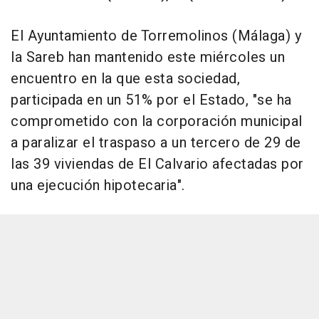
El Ayuntamiento de Torremolinos (Málaga) y
la Sareb han mantenido este miércoles un
encuentro en la que esta sociedad,
participada en un 51% por el Estado, "se ha
comprometido con la corporación municipal
a paralizar el traspaso a un tercero de 29 de
las 39 viviendas de El Calvario afectadas por
una ejecución hipotecaria".