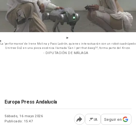
La 'performance' de Irene Molina y Paco Ladrón, quienes interactuarán con un robot cuadrúpedo
Unitree Go2 en una pieza escénica llamada 'Can I pet that dawg?!', forma parte del Krvze.
- DIPUTACIÓN DE MÁLAGA
Europa Press Andalucía
Sábado, 16 mayo 2026
IA
Seguir en
Publicado: 15:47
Abrir opciones para comp