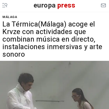
europa
press
MÁLAGA
La Térmica(Málaga) acoge el
Krvze con actividades que
combinan música en directo,
instalaciones inmersivas y arte
sonoro