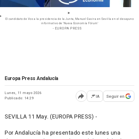
El candidato de Vox a la presidencia de la Junta, Manuel Gavira en Sevilla en el desayuno
informativo de 'Nueva Economía Fórum'
- EUROPA PRESS
Europa Press Andalucía
Lunes, 11 mayo 2026
IA
Seguir en
Publicado: 14:29
Abrir opciones para comp
SEVILLA 11 May. (EUROPA PRESS) -
Por Andalucía ha presentado este lunes una