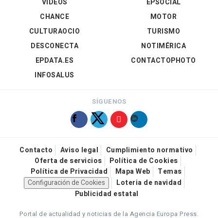
VÍDEOS
EPSOCIAL
CHANCE
MOTOR
CULTURAOCIO
TURISMO
DESCONECTA
NOTIMÉRICA
EPDATA.ES
CONTACTOPHOTO
INFOSALUS
SÍGUENOS
Contacto
Aviso legal
Cumplimiento normativo
Oferta de servicios
Política de Cookies
Política de Privacidad
Mapa Web
Temas
Configuración de Cookies
Loteria de navidad
Publicidad estatal
Portal de actualidad y noticias de la Agencia Europa Press.