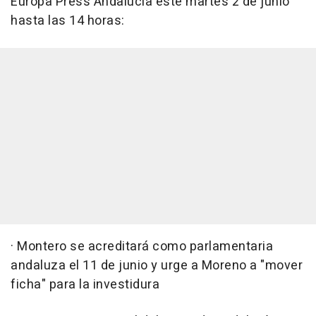
Europa Press Andalucía este martes 2 de junio
hasta las 14 horas:
· Montero se acreditará como parlamentaria
andaluza el 11 de junio y urge a Moreno a "mover
ficha" para la investidura