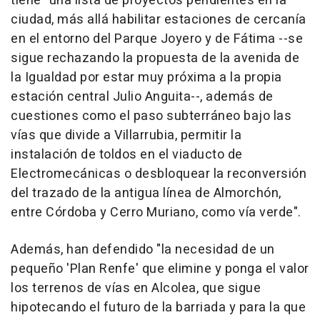
tiene "una lista de proyectos pendientes en la
ciudad, más allá habilitar estaciones de cercanía
en el entorno del Parque Joyero y de Fátima --se
sigue rechazando la propuesta de la avenida de
la Igualdad por estar muy próxima a la propia
estación central Julio Anguita--, además de
cuestiones como el paso subterráneo bajo las
vías que divide a Villarrubia, permitir la
instalación de toldos en el viaducto de
Electromecánicas o desbloquear la reconversión
del trazado de la antigua línea de Almorchón,
entre Córdoba y Cerro Muriano, como vía verde".
Además, han defendido "la necesidad de un
pequeño 'Plan Renfe' que elimine y ponga el valor
los terrenos de vías en Alcolea, que sigue
hipotecando el futuro de la barriada y para la que