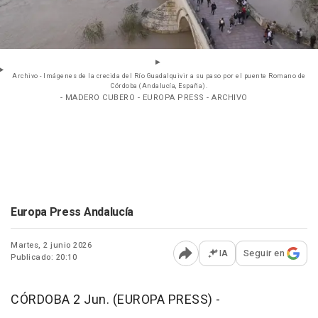
Archivo - Imágenes de la crecida del Río Guadalquivir a su paso por el puente Romano de
Córdoba (Andalucía, España).
- MADERO CUBERO - EUROPA PRESS - ARCHIVO
Europa Press Andalucía
Martes, 2 junio 2026
IA
Seguir en
Publicado: 20:10
Abrir opciones para comp
CÓRDOBA 2 Jun. (EUROPA PRESS) -