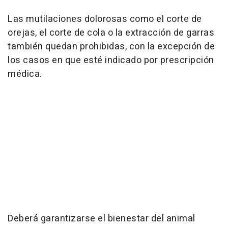
Las mutilaciones dolorosas como el corte de
orejas, el corte de cola o la extracción de garras
también quedan prohibidas, con la excepción de
los casos en que esté indicado por prescripción
médica.
Deberá garantizarse el bienestar del animal