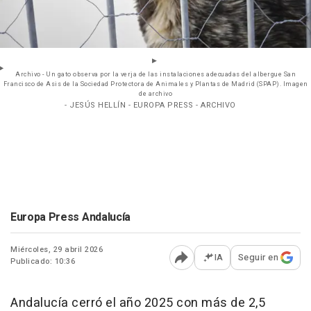
Archivo - Un gato observa por la verja de las instalaciones adecuadas del albergue San
Francisco de Asis de la Sociedad Protectora de Animales y Plantas de Madrid (SPAP). Imagen
de archivo
- JESÚS HELLÍN - EUROPA PRESS - ARCHIVO
Europa Press Andalucía
Miércoles, 29 abril 2026
IA
Seguir en
Publicado: 10:36
Abrir opciones para comp
Andalucía cerró el año 2025 con más de 2,5