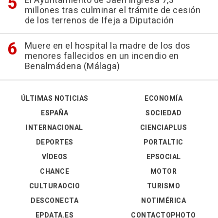
El Ayuntamiento de Jaén ingresa 7,3
millones tras culminar el trámite de cesión
de los terrenos de Ifeja a Diputación
Muere en el hospital la madre de los dos
menores fallecidos en un incendio en
Benalmádena (Málaga)
ÚLTIMAS NOTICIAS
ECONOMÍA
ESPAÑA
SOCIEDAD
INTERNACIONAL
CIENCIAPLUS
DEPORTES
PORTALTIC
VÍDEOS
EPSOCIAL
CHANCE
MOTOR
CULTURAOCIO
TURISMO
DESCONECTA
NOTIMÉRICA
EPDATA.ES
CONTACTOPHOTO