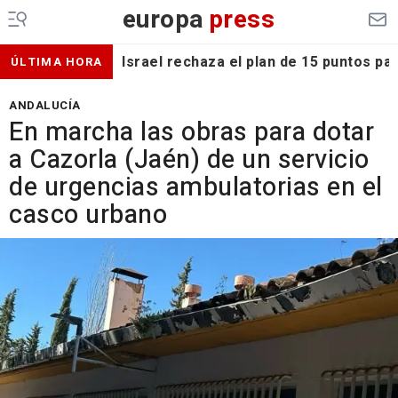
europa
press
Israel rechaza el plan de 15 puntos p
ÚLTIMA HORA
ANDALUCÍA
En marcha las obras para dotar
a Cazorla (Jaén) de un servicio
de urgencias ambulatorias en el
casco urbano