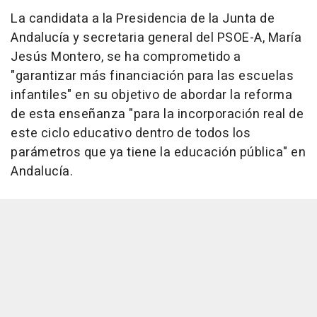
La candidata a la Presidencia de la Junta de
Andalucía y secretaria general del PSOE-A, María
Jesús Montero, se ha comprometido a
"garantizar más financiación para las escuelas
infantiles" en su objetivo de abordar la reforma
de esta enseñanza "para la incorporación real de
este ciclo educativo dentro de todos los
parámetros que ya tiene la educación pública" en
Andalucía.