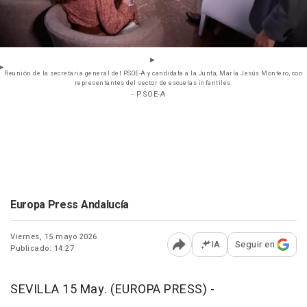
Reunión de la secretaria general del PSOE-A y candidata a la Junta, María Jesús Montero, con
representantes del sector de escuelas infantiles.
- PSOE-A
Europa Press Andalucía
Viernes, 15 mayo 2026
IA
Seguir en
Publicado: 14:27
Abrir opciones para comp
SEVILLA 15 May. (EUROPA PRESS) -