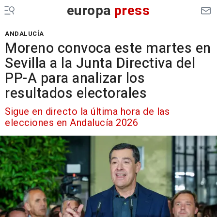
europa
press
ANDALUCÍA
Moreno convoca este martes en
Sevilla a la Junta Directiva del
PP-A para analizar los
resultados electorales
Sigue en directo la última hora de las
elecciones en Andalucía 2026