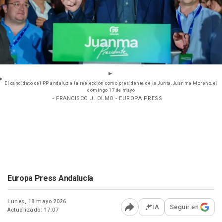
El candidato del PP andaluz a la reelección como presidente de la Junta, Juanma Moreno, el
domingo 17 de mayo
- FRANCISCO J. OLMO - EUROPA PRESS
Europa Press Andalucía
Lunes, 18 mayo 2026
IA
Seguir en
Actualizado: 17:07
Abrir opciones para comp