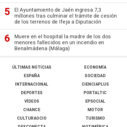
El Ayuntamiento de Jaén ingresa 7,3
millones tras culminar el trámite de cesión
de los terrenos de Ifeja a Diputación
Muere en el hospital la madre de los dos
menores fallecidos en un incendio en
Benalmádena (Málaga)
ÚLTIMAS NOTICIAS
ECONOMÍA
ESPAÑA
SOCIEDAD
INTERNACIONAL
CIENCIAPLUS
DEPORTES
PORTALTIC
VÍDEOS
EPSOCIAL
CHANCE
MOTOR
CULTURAOCIO
TURISMO
DESCONECTA
NOTIMÉRICA