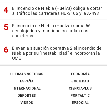
El incendio de Niebla (Huelva) obliga a cortar
al tráfico las carreteras HU-3106 y la A-493
El incendio de Niebla (Huelva) suma 66
desalojados y mantiene cortadas dos
carreteras
Elevan a situación operativa 2 el incendio de
Niebla por su "inestabilidad" e incorporan la
UME
ÚLTIMAS NOTICIAS
ECONOMÍA
ESPAÑA
SOCIEDAD
INTERNACIONAL
CIENCIAPLUS
DEPORTES
PORTALTIC
VÍDEOS
EPSOCIAL