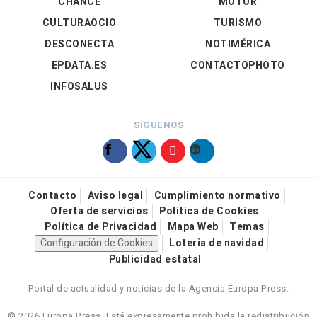
CHANCE
MOTOR
CULTURAOCIO
TURISMO
DESCONECTA
NOTIMÉRICA
EPDATA.ES
CONTACTOPHOTO
INFOSALUS
SÍGUENOS
Contacto
Aviso legal
Cumplimiento normativo
Oferta de servicios
Política de Cookies
Política de Privacidad
Mapa Web
Temas
Configuración de Cookies
Loteria de navidad
Publicidad estatal
Portal de actualidad y noticias de la Agencia Europa Press.
© 2026 Europa Press.
Está expresamente prohibida la redistribución