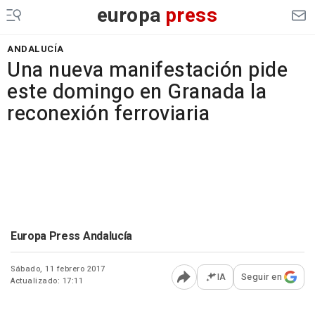
europa
press
ANDALUCÍA
Una nueva manifestación pide
este domingo en Granada la
reconexión ferroviaria
Europa Press Andalucía
Sábado, 11 febrero 2017
IA
Seguir en
Actualizado: 17:11
Abrir opciones para comp