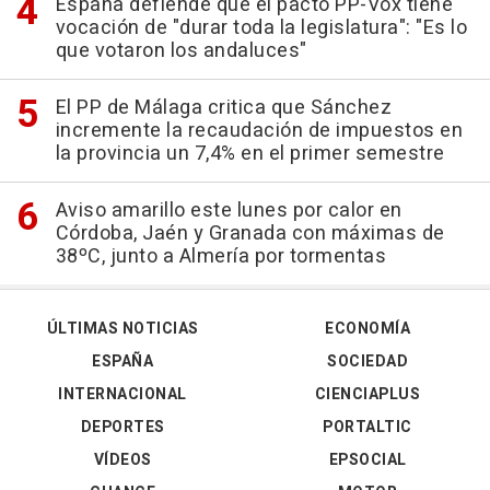
España defiende que el pacto PP-Vox tiene
vocación de "durar toda la legislatura": "Es lo
que votaron los andaluces"
El PP de Málaga critica que Sánchez
incremente la recaudación de impuestos en
la provincia un 7,4% en el primer semestre
Aviso amarillo este lunes por calor en
Córdoba, Jaén y Granada con máximas de
38ºC, junto a Almería por tormentas
ÚLTIMAS NOTICIAS
ECONOMÍA
ESPAÑA
SOCIEDAD
INTERNACIONAL
CIENCIAPLUS
DEPORTES
PORTALTIC
VÍDEOS
EPSOCIAL