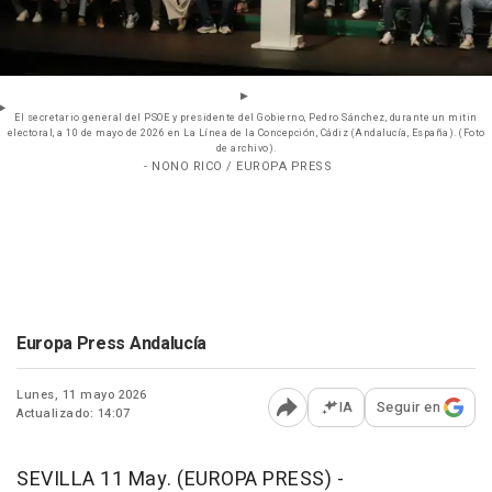
El secretario general del PSOE y presidente del Gobierno, Pedro Sánchez, durante un mitin
electoral, a 10 de mayo de 2026 en La Línea de la Concepción, Cádiz (Andalucía, España). (Foto
de archivo).
- NONO RICO / EUROPA PRESS
Europa Press Andalucía
Lunes, 11 mayo 2026
IA
Seguir en
Actualizado: 14:07
Abrir opciones para comp
SEVILLA 11 May. (EUROPA PRESS) -