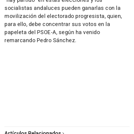
"hay partido" en estas elecciones y los
socialistas andaluces pueden ganarlas con la
movilización del electorado progresista, quien,
para ello, debe concentrar sus votos en la
papeleta del PSOE-A, según ha venido
remarcando Pedro Sánchez.
Artículos Relacionados