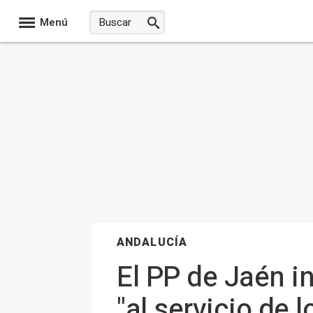
Menú
ANDALUCÍA
El PP de Jaén i
"al servicio de 