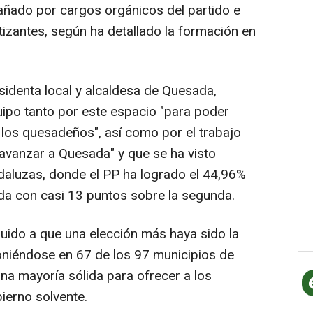
añado por cargos orgánicos del partido e
atizantes, según ha detallado la formación en
sidenta local y alcaldesa de Quesada,
ipo tanto por este espacio "para poder
e los quesadeños", así como por el trabajo
avanzar a Quesada" y que se ha visto
daluzas, donde el PP ha logrado el 44,96%
ada con casi 13 puntos sobre la segunda.
uido a que una elección más haya sido la
oniéndose en 67 de los 97 municipios de
na mayoría sólida para ofrecer a los
ierno solvente.