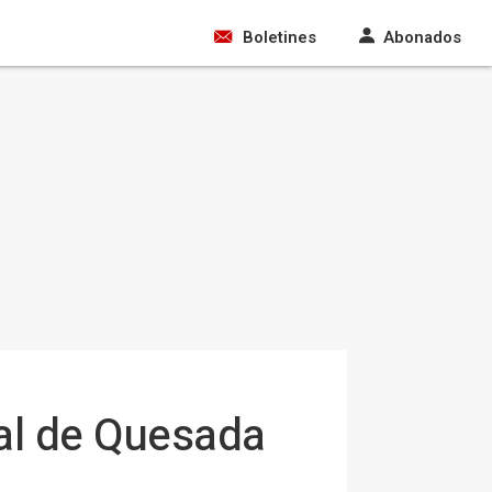
Boletines
Abonados
cal de Quesada