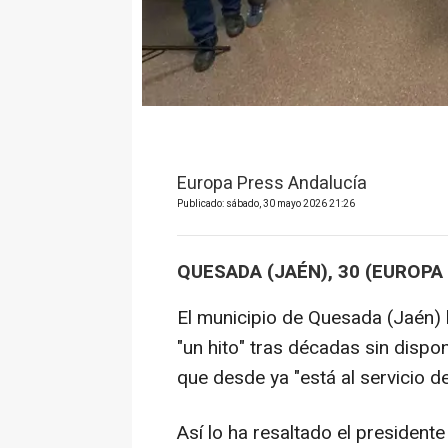
Europa Press Andalucía
Publicado: sábado, 30 mayo 2026 21:26
QUESADA (JAÉN), 30 (EUROPA
El municipio de Quesada (Jaén) 
"un hito" tras décadas sin dispo
que desde ya "está al servicio d
Así lo ha resaltado el president