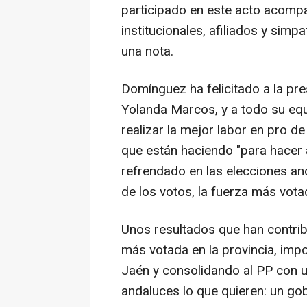
participado en este acto acomp
institucionales, afiliados y simp
una nota.
Domínguez ha felicitado a la pre
Yolanda Marcos, y a todo su equ
realizar la mejor labor en pro d
que están haciendo "para hacer 
refrendado en las elecciones an
de los votos, la fuerza más vot
Unos resultados que han contrib
más votada en la provincia, imp
Jaén y consolidando al PP con u
andaluces lo que quieren: un gob