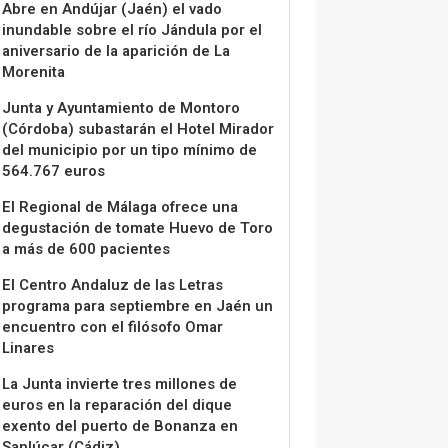
Abre en Andújar (Jaén) el vado
inundable sobre el río Jándula por el
aniversario de la aparición de La
Morenita
Junta y Ayuntamiento de Montoro
(Córdoba) subastarán el Hotel Mirador
del municipio por un tipo mínimo de
564.767 euros
El Regional de Málaga ofrece una
degustación de tomate Huevo de Toro
a más de 600 pacientes
El Centro Andaluz de las Letras
programa para septiembre en Jaén un
encuentro con el filósofo Omar
Linares
La Junta invierte tres millones de
euros en la reparación del dique
exento del puerto de Bonanza en
Sanlúcar (Cádiz)