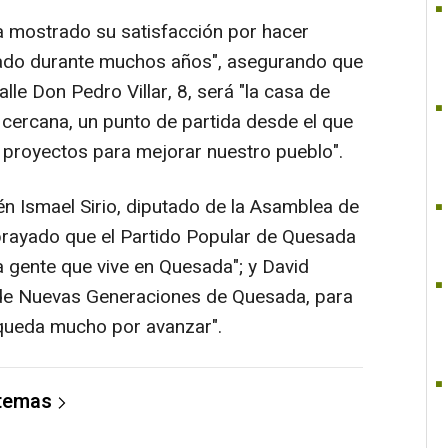
a mostrado su satisfacción por hacer
eado durante muchos años", asegurando que
lle Don Pedro Villar, 8, será "la casa de
 cercana, un punto de partida desde el que
 proyectos para mejorar nuestro pueblo".
én Ismael Sirio, diputado de la Asamblea de
rayado que el Partido Popular de Quesada
a gente que vive en Quesada"; y David
 de Nuevas Generaciones de Quesada, para
queda mucho por avanzar".
 temas