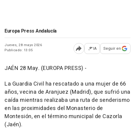
Europa Press Andalucía
Jueves, 28 mayo 2026
IA
Seguir en
Publicado: 13:05
Abrir opciones para comp
JAÉN 28 May. (EUROPA PRESS) -
La Guardia Civil ha rescatado a una mujer de 66
años, vecina de Aranjuez (Madrid), que sufrió una
caída mientras realizaba una ruta de senderismo
en las proximidades del Monasterio de
Montesión, en el término municipal de Cazorla
(Jaén).