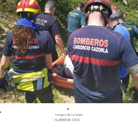
Imagen del rescate
- GUARDIA CIVIL