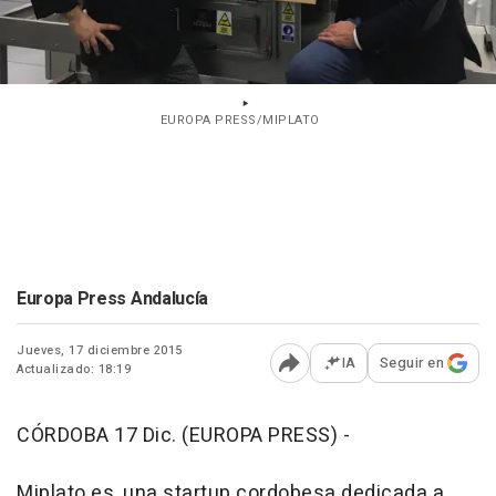
EUROPA PRESS/MIPLATO
Europa Press Andalucía
Jueves, 17 diciembre 2015
IA
Seguir en
Actualizado: 18:19
Abrir opciones para comp
CÓRDOBA 17 Dic. (EUROPA PRESS) -
Miplato.es, una startup cordobesa dedicada a