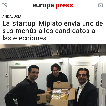
europa
press
ANDALUCÍA
La 'startup' Miplato envía uno de
sus menús a los candidatos a
las elecciones