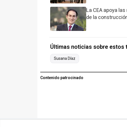
La CEA apoya las 
de la construcció
Últimas noticias sobre estos
Susana Díaz
Contenido patrocinado