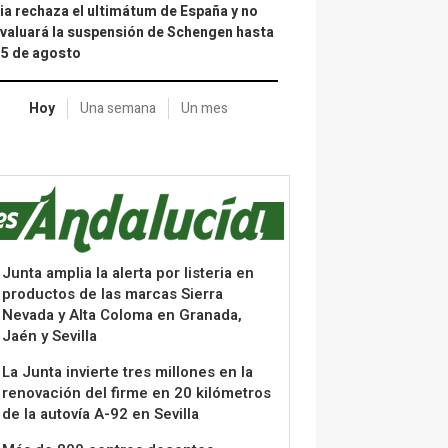
lia rechaza el ultimátum de España y no
valuará la suspensión de Schengen hasta
15 de agosto
Hoy
Una semana
Un mes
Junta amplia la alerta por listeria en
productos de las marcas Sierra
Nevada y Alta Coloma en Granada,
Jaén y Sevilla
La Junta invierte tres millones en la
renovación del firme en 20 kilómetros
de la autovía A-92 en Sevilla