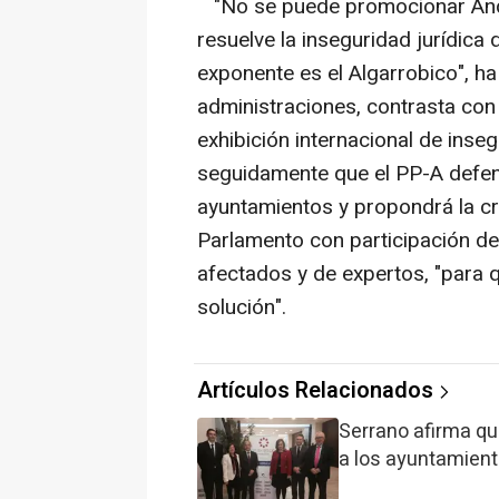
"No se puede promocionar Andal
resuelve la inseguridad jurídic
exponente es el Algarrobico", ha 
administraciones, contrasta con 
exhibición internacional de inseg
seguidamente que el PP-A defen
ayuntamientos y propondrá la cr
Parlamento con participación de 
afectados y de expertos, "para q
solución".
Artículos Relacionados
Serrano afirma qu
a los ayuntamiento