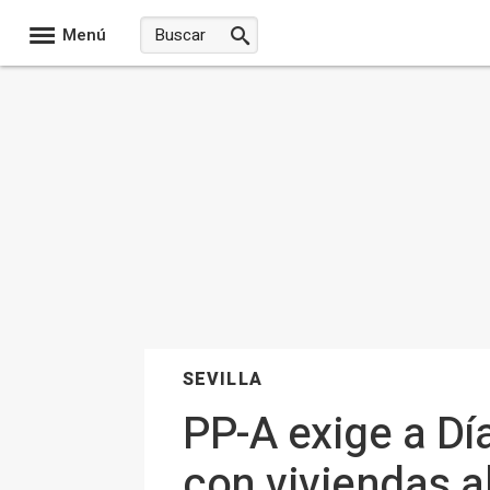
Menú
SEVILLA
PP-A exige a Dí
con viviendas a