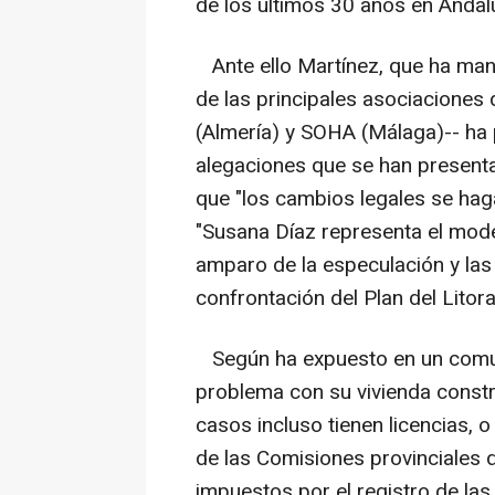
de los últimos 30 años en Andalu
Ante ello Martínez, que ha man
de las principales asociaciones
(Almería) y SOHA (Málaga)-- ha 
alegaciones que se han presenta
que "los cambios legales se haga
"Susana Díaz representa el model
amparo de la especulación y las 
confrontación del Plan del Litora
Según ha expuesto en un comun
problema con su vivienda constr
casos incluso tienen licencias, o
de las Comisiones provinciales 
impuestos por el registro de la