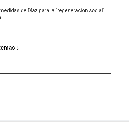
medidas de Díaz para la "regeneración social"
n
 temas