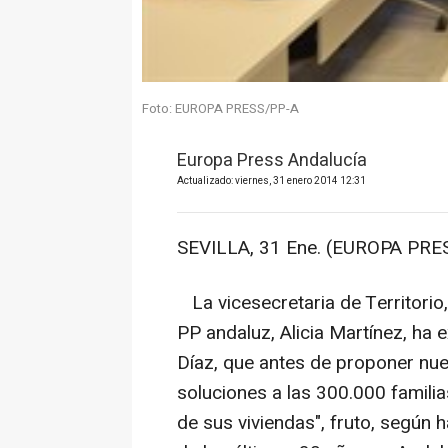
Foto: EUROPA PRESS/PP-A
Europa Press Andalucía
Actualizado: viernes, 31 enero 2014 12:31
SEVILLA, 31 Ene. (EUROPA PRES
La vicesecretaria de Territori
PP andaluz, Alicia Martínez, ha e
Díaz, que antes de proponer nu
soluciones a las 300.000 familia
de sus viviendas", fruto, según 