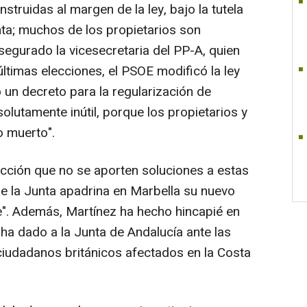
truidas al margen de la ley, bajo la tutela
nta; muchos de los propietarios son
egurado la vicesecretaria del PP-A, quien
ltimas elecciones, el PSOE modificó la ley
un decreto para la regularización de
olutamente inútil, porque los propietarios y
o muerto".
cción que no se aporten soluciones a estas
de la Junta apadrina en Marbella su nuevo
". Además, Martínez ha hecho hincapié en
s ha dado a la Junta de Andalucía ante las
 ciudadanos británicos afectados en la Costa