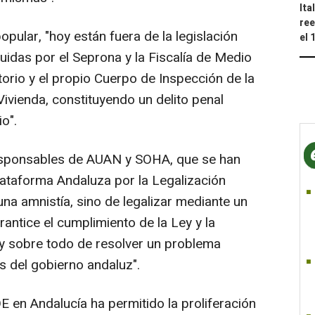
Ita
ree
pular, "hoy están fuera de la legislación
el 
uidas por el Seprona y la Fiscalía de Medio
orio y el propio Cuerpo de Inspección de la
ivienda, constituyendo un delito penal
io".
esponsables de AUAN y SOHA, que se han
ataforma Andaluza por la Legalización
una amnistía, sino de legalizar mediante un
ntice el cumplimiento de la Ley y la
y sobre todo de resolver un problema
s del gobierno andaluz".
 en Andalucía ha permitido la proliferación