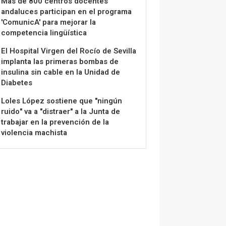
Más de 800 centros docentes
andaluces participan en el programa
'ComunicA' para mejorar la
competencia lingüística
El Hospital Virgen del Rocío de Sevilla
implanta las primeras bombas de
insulina sin cable en la Unidad de
Diabetes
Loles López sostiene que "ningún
ruido" va a "distraer" a la Junta de
trabajar en la prevención de la
violencia machista