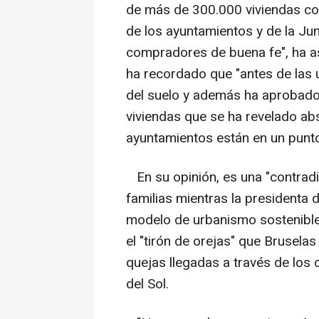
de más de 300.000 viviendas cons
de los ayuntamientos y de la Ju
compradores de buena fe", ha as
ha recordado que "antes de las ú
del suelo y además ha aprobado 
viviendas que se ha revelado abs
ayuntamientos están en un punt
En su opinión, es una "contradi
familias mientras la presidenta 
modelo de urbanismo sostenible
el "tirón de orejas" que Brusela
quejas llegadas a través de los
del Sol.