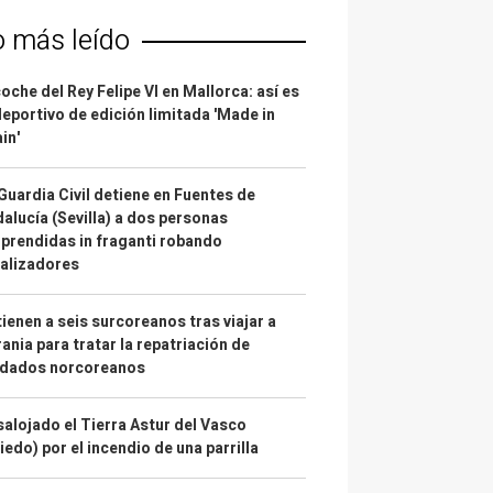
o más leído
coche del Rey Felipe VI en Mallorca: así es
deportivo de edición limitada 'Made in
in'
Guardia Civil detiene en Fuentes de
alucía (Sevilla) a dos personas
prendidas in fraganti robando
alizadores
ienen a seis surcoreanos tras viajar a
ania para tratar la repatriación de
ldados norcoreanos
alojado el Tierra Astur del Vasco
iedo) por el incendio de una parrilla