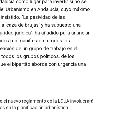
ucía como lugar para invertir si no se
a del Urbanismo en Andalucía, cuyo máximo
insistido. "La pasividad de las
la 'caza de brujas' y ha supuesto una
uridad jurídica", ha añadido para anunciar
derá un manifiesto en todos los
eación de un grupo de trabajo en el
todos los grupos políticos, de los
ue el bipartito aborde con urgencia una
e el nuevo reglamento de la LOUA involucrará
s en la planificación urbanística