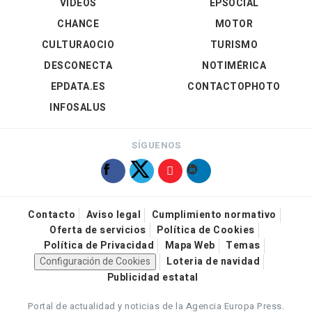
VÍDEOS
EPSOCIAL
CHANCE
MOTOR
CULTURAOCIO
TURISMO
DESCONECTA
NOTIMÉRICA
EPDATA.ES
CONTACTOPHOTO
INFOSALUS
SÍGUENOS
Contacto
Aviso legal
Cumplimiento normativo
Oferta de servicios
Política de Cookies
Política de Privacidad
Mapa Web
Temas
Configuración de Cookies
Loteria de navidad
Publicidad estatal
Portal de actualidad y noticias de la Agencia Europa Press.