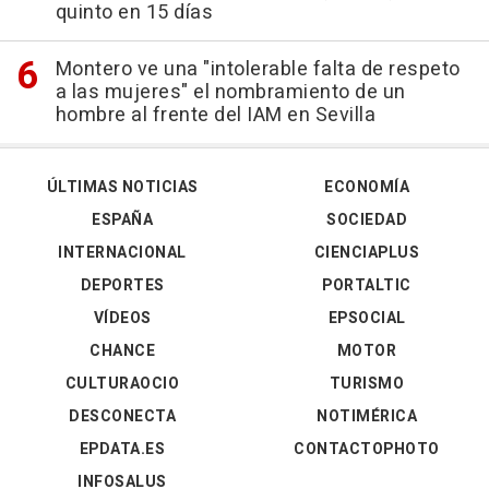
quinto en 15 días
Montero ve una "intolerable falta de respeto
a las mujeres" el nombramiento de un
hombre al frente del IAM en Sevilla
ÚLTIMAS NOTICIAS
ECONOMÍA
ESPAÑA
SOCIEDAD
INTERNACIONAL
CIENCIAPLUS
DEPORTES
PORTALTIC
VÍDEOS
EPSOCIAL
CHANCE
MOTOR
CULTURAOCIO
TURISMO
DESCONECTA
NOTIMÉRICA
EPDATA.ES
CONTACTOPHOTO
INFOSALUS