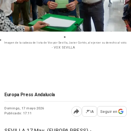
Imagen de la cabeza de lista de Vox por Sevilla, Javier Cortés, al ejercer su derecho al voto.
- VOX SEVILLA
Europa Press Andalucía
Domingo, 17 mayo 2026
IA
Seguir en
Publicado: 17:11
Abrir opciones para comp
SEVILLA 17 May. (EUROPA PRESS) -