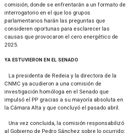
comisión, donde se enfrentarán a un formato de
interrogatorio en el que los grupos
parlamentarios harán las preguntas que
consideren oportunas para esclarecer las
causas que provocaron el cero energético de
2025.
YA ESTUVIERON EN EL SENADO
La presidenta de Redeia y la directora de la
CNMC ya acudieron a una comisión de
investigación homóloga en el Senado que
impulsó el PP gracias a su mayoría absoluta en
la Cámara Alta y que concluyó el pasado abril.
Una vez concluida, la comisión responsabilizó
al Gobierno de Pedro Sánchez sobre lo ocurrido;