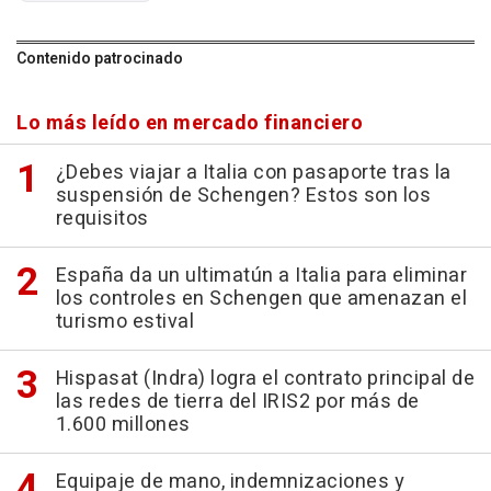
Contenido patrocinado
Lo más leído en mercado financiero
¿Debes viajar a Italia con pasaporte tras la
suspensión de Schengen? Estos son los
requisitos
España da un ultimatún a Italia para eliminar
los controles en Schengen que amenazan el
turismo estival
Hispasat (Indra) logra el contrato principal de
las redes de tierra del IRIS2 por más de
1.600 millones
Equipaje de mano, indemnizaciones y