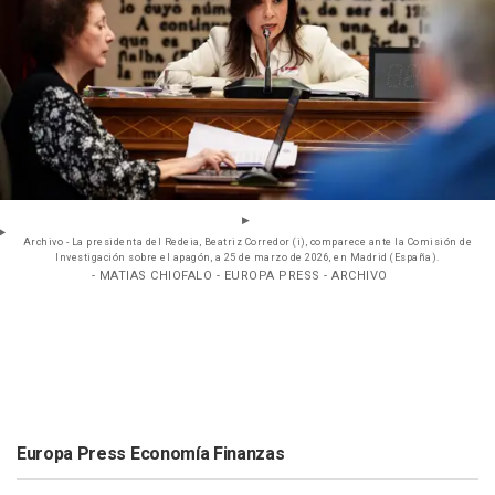
Archivo - La presidenta del Redeia, Beatriz Corredor (i), comparece ante la Comisión de
Investigación sobre el apagón, a 25 de marzo de 2026, en Madrid (España).
- MATIAS CHIOFALO - EUROPA PRESS - ARCHIVO
Europa Press Economía Finanzas