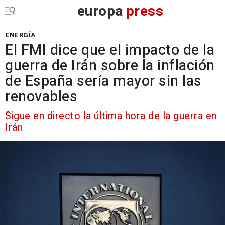
europa
press
ENERGÍA
El FMI dice que el impacto de la
guerra de Irán sobre la inflación
de España sería mayor sin las
renovables
Sigue en directo la última hora de la guerra en
Irán