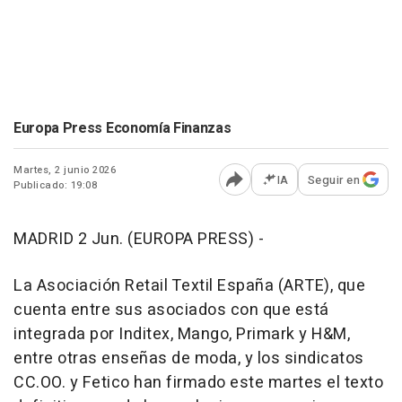
Europa Press Economía Finanzas
Martes, 2 junio 2026
IA
Seguir en
Publicado: 19:08
Abrir opciones para comp
MADRID 2 Jun. (EUROPA PRESS) -
La Asociación Retail Textil España (ARTE), que
cuenta entre sus asociados con que está
integrada por Inditex, Mango, Primark y H&M,
entre otras enseñas de moda, y los sindicatos
CC.OO. y Fetico han firmado este martes el texto