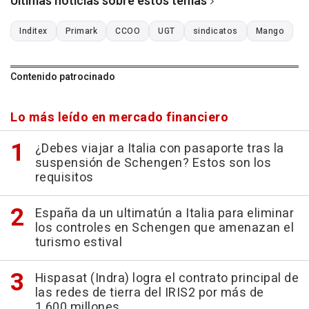
Últimas noticias sobre estos temas
Inditex
Primark
CCOO
UGT
sindicatos
Mango
Contenido patrocinado
Lo más leído en mercado financiero
¿Debes viajar a Italia con pasaporte tras la
suspensión de Schengen? Estos son los
requisitos
España da un ultimatún a Italia para eliminar
los controles en Schengen que amenazan el
turismo estival
Hispasat (Indra) logra el contrato principal de
las redes de tierra del IRIS2 por más de
1.600 millones