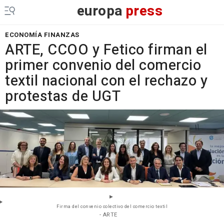
europa
press
ECONOMÍA FINANZAS
ARTE, CCOO y Fetico firman el
primer convenio del comercio
textil nacional con el rechazo y
protestas de UGT
Firma del convenio colectivo del comercio textil
- ARTE